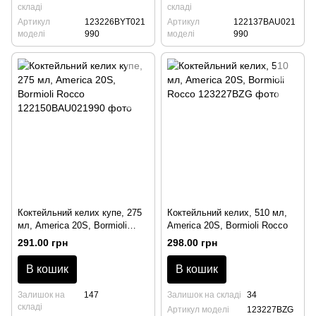
складі
складі
Артикул
123226BYT021
Артикул
122137BAU021
моделі
990
моделі
990
Коктейльний келих купе, 275
Коктейльний келих, 510 мл,
мл, America 20S, Bormioli
America 20S, Bormioli Rocco
Rocco
291.00 грн
298.00 грн
В кошик
В кошик
Залишок на
147
Залишок на складі
34
складі
Артикул моделі
123227BZG