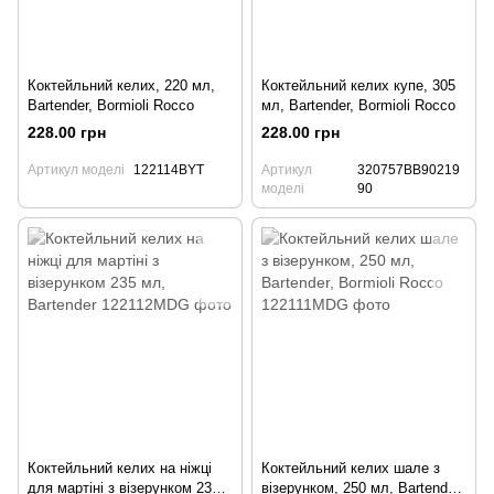
Коктейльний келих, 220 мл,
Коктейльний келих купе, 305
Bartender, Bormioli Rocco
мл, Bartender, Bormioli Rocco
228.00 грн
228.00 грн
Артикул моделі
122114BYT
Артикул
320757BB90219
моделі
90
Коктейльний келих на ніжці
Коктейльний келих шале з
для мартіні з візерунком 235
візерунком, 250 мл, Bartender,