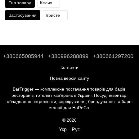
Тип товару
Келих
Застосування
Ігристе
+380665085944
+380996288899
+380661297200
Контакти
Повна версія сайту
BarTrigger — комплексне постачання товарів для барів,
ресторанів, готелів і кав’ярень в Україні. Посуд, інвентар,
обладнання, інгредієнти, сервірування, брендування та барні
станції для HoReCa.
© 2026
Укр
Рус