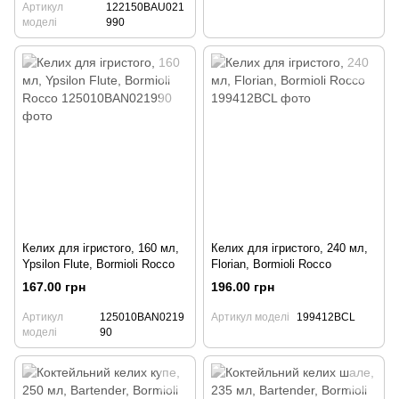
Артикул
122150BAU021
моделі
990
Келих для ігристого, 160 мл,
Келих для ігристого, 240 мл,
Ypsilon Flute, Bormioli Rocco
Florian, Bormioli Rocco
167.00 грн
196.00 грн
Артикул
125010BAN0219
Артикул моделі
199412BCL
моделі
90