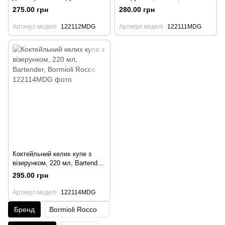
мл, Bartender
Bormioli Rocco
275.00 грн
280.00 грн
Артикул моделі
122112MDG
Артикул моделі
122111MDG
Коктейльний келих купе з
візерунком, 220 мл, Bartender,
Bormioli Rocco
295.00 грн
Артикул моделі
122114MDG
Бренд
Bormioli Rocco