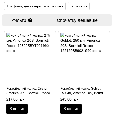
Графини, декантери та інше скло
Інше скло
Фільтр
Спочатку дешевше
3
Коктейльний келих, 275 мл,
Коктейльний келих Goblet,
America 20S, Bormioli Rocco
250 мл, America 20S, Bormioli
Rocco
217.00 грн
243.00 грн
В кошик
В кошик