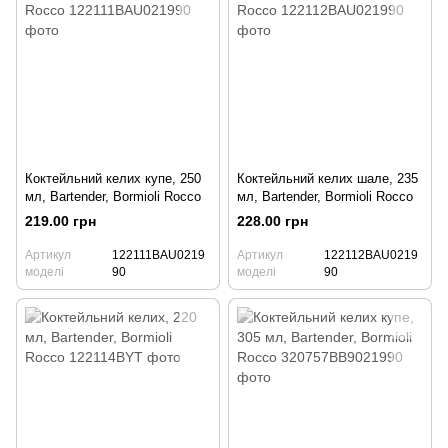
Коктейльний келих купе, 250
Коктейльний келих шале, 235
мл, Bartender, Bormioli Rocco
мл, Bartender, Bormioli Rocco
219.00 грн
228.00 грн
Артикул
122111BAU0219
Артикул
122112BAU0219
моделі
90
моделі
90