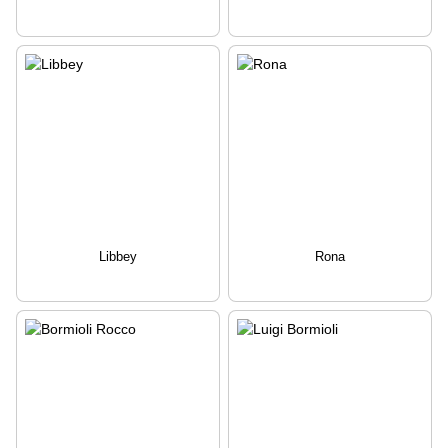
Libbey
Rona