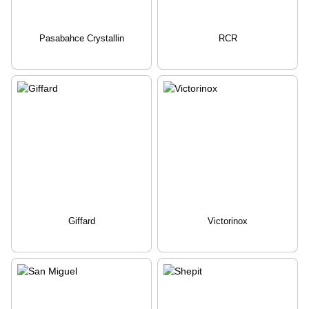
Pasabahce Crystallin
RCR
Giffard
Victorinox