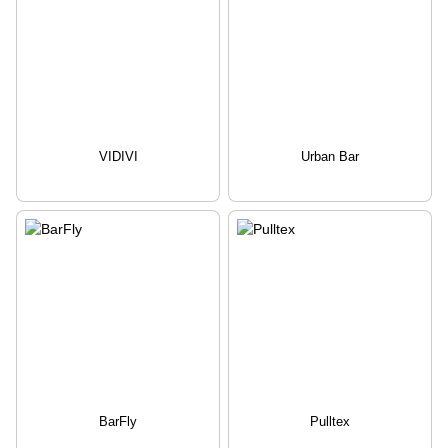
VIDIVI
Urban Bar
BarFly
Pulltex