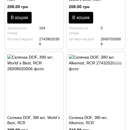
208.00 грн
208.00 грн
В кошик
В кошик
Залишок на
104
Залишок на
5
складі
складі
Артикул моделі
2743902030
Артикул моделі
2600702000
6
6
Склянка DOF, 390 мл, World`s
Склянка DOF, 380 мл,
Best, RCR
Alkemist, RCR
208.00 грн
210.00 грн