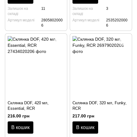
Залишок на
11
Залишок на
3
складі
складі
Артикул моделі
2805802000
Артикул моделі
2535202000
6
6
Склянка DOF, 420 мл,
Склянка DOF, 320 мл, Funky,
Essential, RCR
RCR
216.00 грн
217.00 грн
В кошик
В кошик