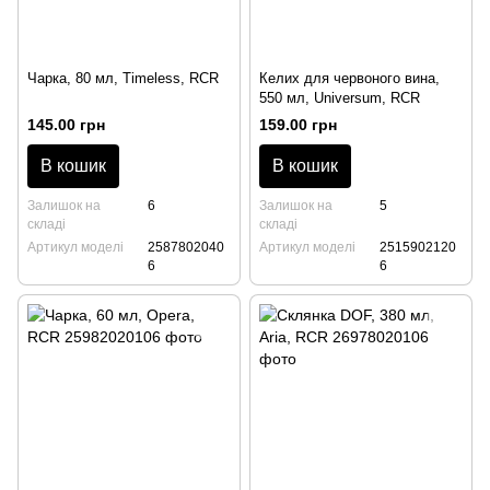
Чарка, 80 мл, Timeless, RCR
Келих для червоного вина,
550 мл, Universum, RCR
145.00 грн
159.00 грн
В кошик
В кошик
Залишок на
6
Залишок на
5
складі
складі
Артикул моделі
2587802040
Артикул моделі
2515902120
6
6