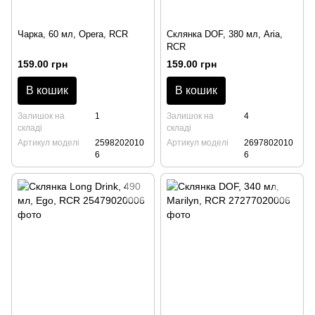
Чарка, 60 мл, Opera, RCR
Склянка DOF, 380 мл, Aria,
RCR
159.00 грн
159.00 грн
В кошик
В кошик
Залишок на
1
Залишок на
4
складі
складі
Артикул моделі
2598202010
Артикул моделі
2697802010
6
6