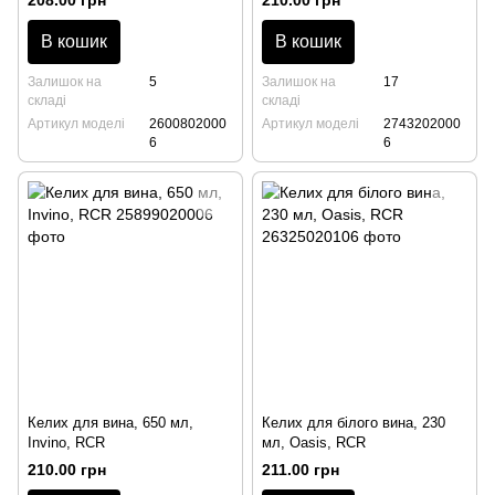
В кошик
В кошик
Залишок на
5
Залишок на
17
складі
складі
Артикул моделі
2600802000
Артикул моделі
2743202000
6
6
Келих для вина, 650 мл,
Келих для білого вина, 230
Invino, RCR
мл, Oasis, RCR
210.00 грн
211.00 грн