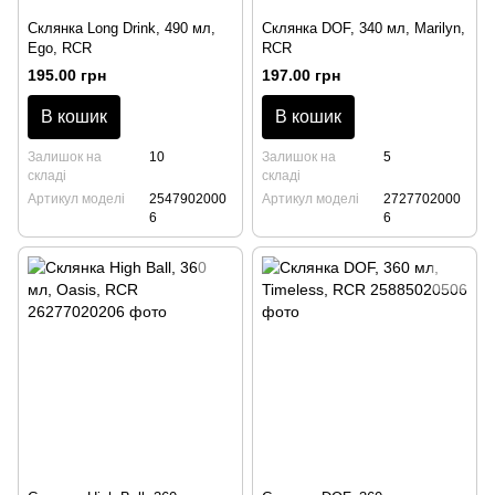
Склянка Long Drink, 490 мл,
Склянка DOF, 340 мл, Marilyn,
Ego, RCR
RCR
195.00 грн
197.00 грн
В кошик
В кошик
Залишок на
10
Залишок на
5
складі
складі
Артикул моделі
2547902000
Артикул моделі
2727702000
6
6