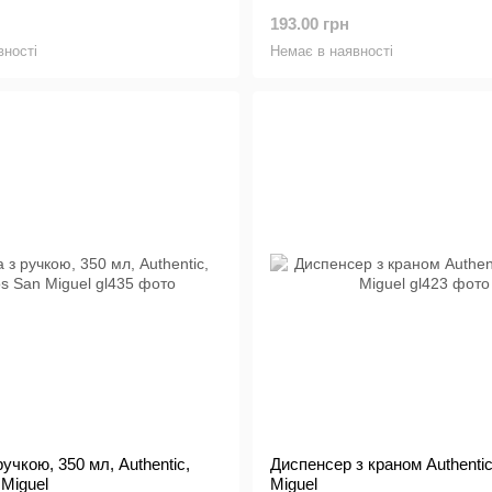
193.00 грн
вності
Немає в наявності
учкою, 350 мл, Authentic,
Диспенсер з краном Authentic
 Miguel
Miguel