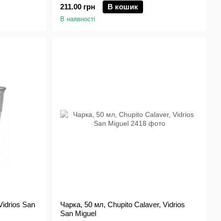
211.00 грн
В кошик
В наявності
Vidrios San
Чарка, 50 мл, Chupito Calaver, Vidrios
San Miguel