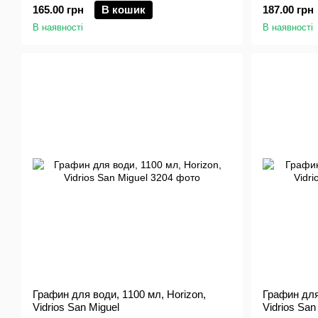
165.00 грн
В кошик
187.00 грн
В наявності
В наявності
Графин для води, 1100 мл, Horizon,
Графин для
Vidrios San Miguel
Vidrios San