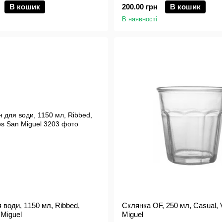
В кошик
200.00 грн
В кошик
В наявності
 води, 1150 мл, Ribbed,
Склянка OF, 250 мл, Casual, 
 Miguel
Miguel