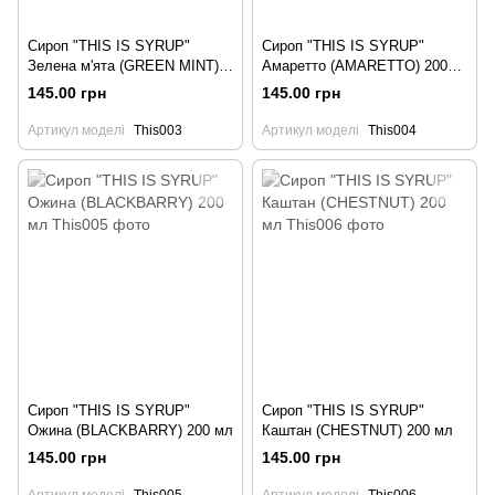
Сироп "THIS IS SYRUP"
Сироп "THIS IS SYRUP"
Зелена м'ята (GREEN MINT)
Амаретто (AMARETTO) 200
200 мл
мл
145.00 грн
145.00 грн
Артикул моделі
This003
Артикул моделі
This004
Сироп "THIS IS SYRUP"
Сироп "THIS IS SYRUP"
Ожина (BLACKBARRY) 200 мл
Каштан (CHESTNUT) 200 мл
145.00 грн
145.00 грн