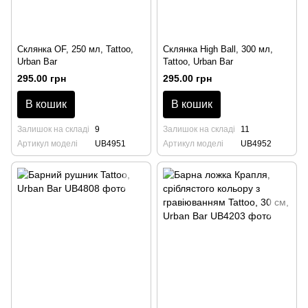
Склянка OF, 250 мл, Tattoo,
Склянка High Ball, 300 мл,
Urban Bar
Tattoo, Urban Bar
295.00 грн
295.00 грн
В кошик
В кошик
Залишок на складі
9
Залишок на складі
11
Артикул моделі
UB4951
Артикул моделі
UB4952