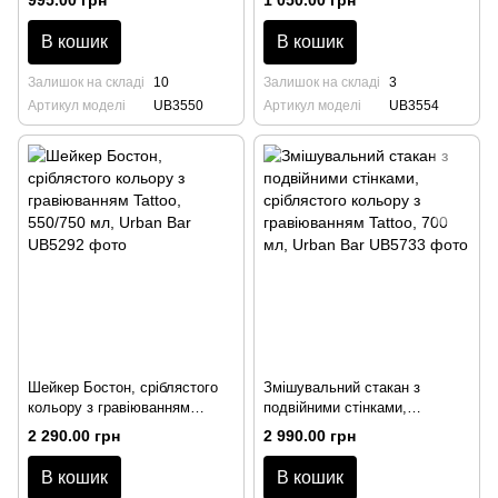
995.00 грн
1 050.00 грн
Bar
В кошик
В кошик
Залишок на складі
10
Залишок на складі
3
Артикул моделі
UB3550
Артикул моделі
UB3554
Шейкер Бостон, сріблястого
Змішувальний стакан з
кольору з гравіюванням
подвійними стінками,
Tattoo, 550/750 мл, Urban Bar
сріблястого кольору з
2 290.00 грн
2 990.00 грн
гравіюванням Tattoo, 700 мл,
Urban Bar
В кошик
В кошик