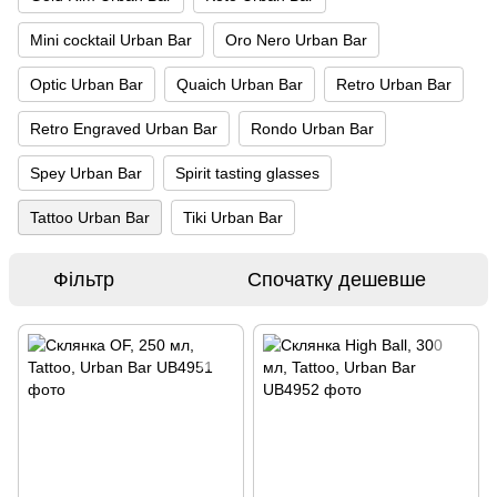
Mini cocktail Urban Bar
Oro Nero Urban Bar
Optic Urban Bar
Quaich Urban Bar
Retro Urban Bar
Retro Engraved Urban Bar
Rondo Urban Bar
Spey Urban Bar
Spirit tasting glasses
Tattoo Urban Bar
Tiki Urban Bar
Фільтр
Спочатку дешевше