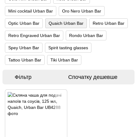
Mini cocktail Urban Bar
Oro Nero Urban Bar
Optic Urban Bar
Quaich Urban Bar
Retro Urban Bar
Retro Engraved Urban Bar
Rondo Urban Bar
Spey Urban Bar
Spirit tasting glasses
Tattoo Urban Bar
Tiki Urban Bar
Фільтр
Спочатку дешевше