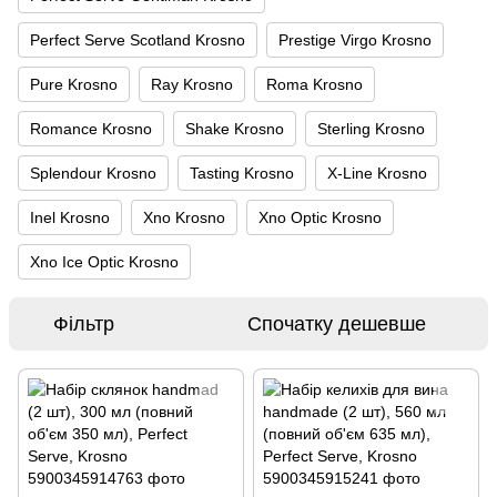
Perfect Serve Scotland Krosno
Prestige Virgo Krosno
Pure Krosno
Ray Krosno
Roma Krosno
Romance Krosno
Shake Krosno
Sterling Krosno
Splendour Krosno
Tasting Krosno
X-Line Krosno
Inel Krosno
Xno Krosno
Xno Optic Krosno
Xno Ice Optic Krosno
Фільтр
Спочатку дешевше