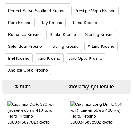
Perfect Serve Scotland Krosno
Prestige Virgo Krosno
Pure Krosno
Ray Krosno
Roma Krosno
Romance Krosno
Shake Krosno
Sterling Krosno
Splendour Krosno
Tasting Krosno
X-Line Krosno
Inel Krosno
Xno Krosno
Xno Optic Krosno
Xno Ice Optic Krosno
Фільтр
Спочатку дешевше