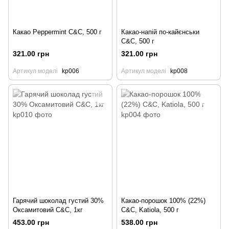
Какао Peppermint C&C, 500 г
Какао-напій по-кайєнськи
C&C, 500 г
321.00 грн
321.00 грн
Артикул моделі
kp006
Артикул моделі
kp008
Гарячий шоколад густий 30%
Какао-порошок 100% (22%)
Оксамитовий C&C, 1кг
C&C, Katiola, 500 г
453.00 грн
538.00 грн