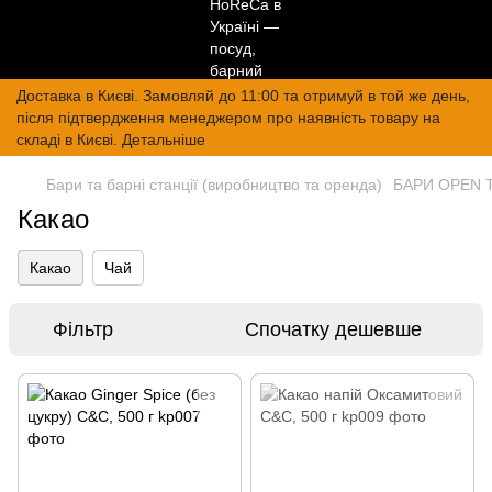
Доставка в Києві. Замовляй до 11:00 та отримуй в той же день,
після підтвердження менеджером про наявність товару на
складі в Києві. Детальніше
Бари та барні станції (виробництво та оренда)
БАРИ OPEN 
Какао
Какао
Чай
Фільтр
Спочатку дешевше