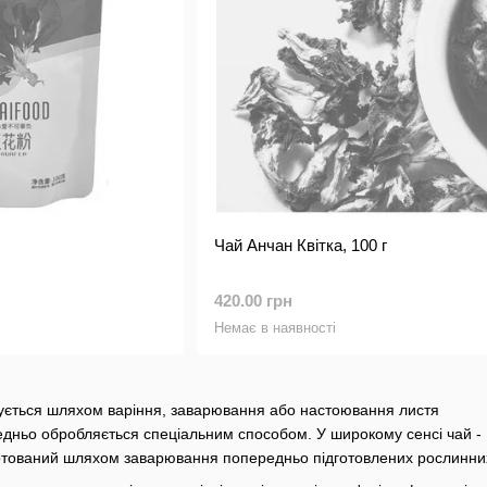
Чай Анчан Квітка, 100 г
420.00 грн
Немає в наявності
мується шляхом варіння, заварювання або настоювання листя
едньо обробляється спеціальним способом. У широкому сенсі чай -
готований шляхом заварювання попередньо підготовлених рослинних 