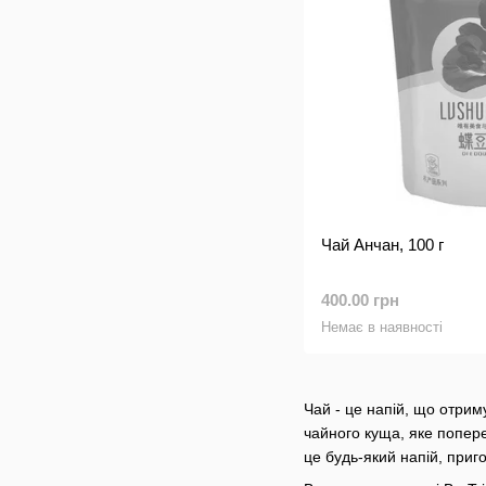
Чай Анчан, 100 г
400.00 грн
Немає в наявності
Чай - це напій, що отри
чайного куща, яке попер
це будь-який напій, при