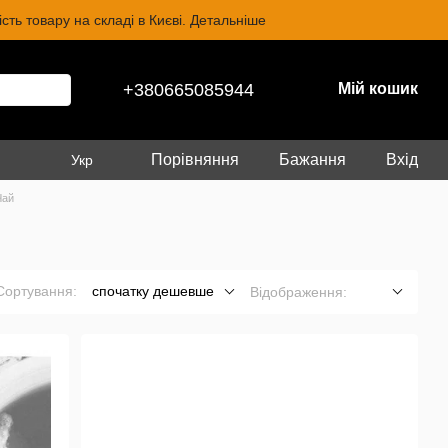
ть товару на складі в Києві. Детальніше
+380665085944
Мій кошик
Порівняння
Бажання
Вхід
Укр
Чай
Сортування:
спочатку дешевше
Відображення: