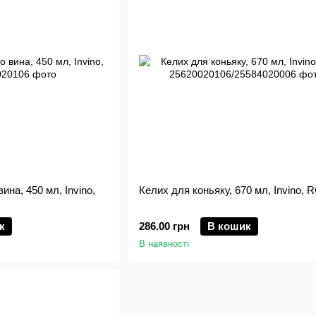
ина, 450 мл, Invino,
Келих для коньяку, 670 мл, Invino, 
к
286.00 грн
В кошик
В наявності