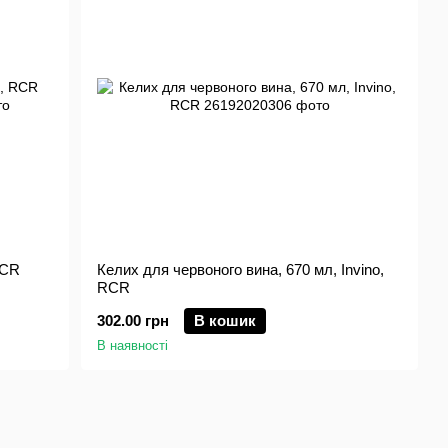
RCR
Келих для червоного вина, 670 мл, Invino,
RCR
302.00 грн
В кошик
В наявності