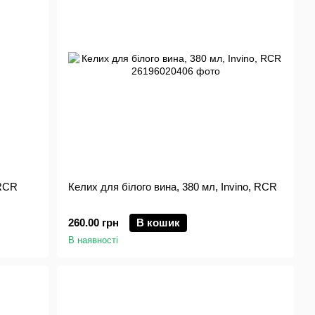
 RCR
Келих для білого вина, 380 мл, Invino, RCR
260.00 грн
В кошик
В наявності