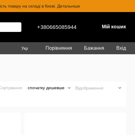
ть товару на складі в Києві. Детальніше
+380665085944
Мій кошик
Порівняння
Бажання
Вхід
Укр
Сортування:
спочатку дешевше
Відображення: