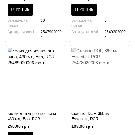
В кошик
В кошик
Залишок на
10
Залишок на
3
складі
складі
Артикул моделі
2547902000
Артикул моделі
2549202000
6
6
Келих для червоного вина,
Склянка DOF, 390 мл,
430 мл, Ego, RCR
Essential, RCR
250.00 грн
108.00 грн