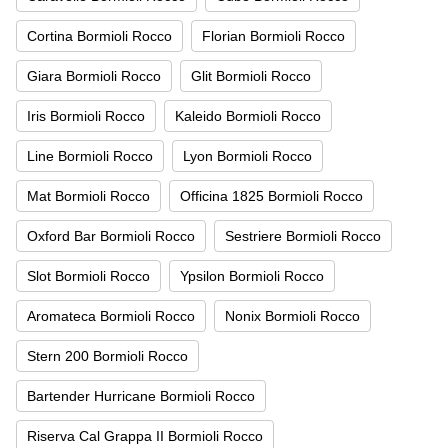
Cortina Bormioli Rocco
Florian Bormioli Rocco
Giara Bormioli Rocco
Glit Bormioli Rocco
Iris Bormioli Rocco
Kaleido Bormioli Rocco
Line Bormioli Rocco
Lyon Bormioli Rocco
Mat Bormioli Rocco
Officina 1825 Bormioli Rocco
Oxford Bar Bormioli Rocco
Sestriere Bormioli Rocco
Slot Bormioli Rocco
Ypsilon Bormioli Rocco
Aromateca Bormioli Rocco
Nonix Bormioli Rocco
Stern 200 Bormioli Rocco
Bartender Hurricane Bormioli Rocco
Riserva Cal Grappa II Bormioli Rocco