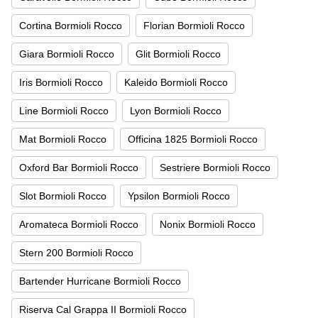
Cortina Bormioli Rocco
Florian Bormioli Rocco
Giara Bormioli Rocco
Glit Bormioli Rocco
Iris Bormioli Rocco
Kaleido Bormioli Rocco
Line Bormioli Rocco
Lyon Bormioli Rocco
Mat Bormioli Rocco
Officina 1825 Bormioli Rocco
Oxford Bar Bormioli Rocco
Sestriere Bormioli Rocco
Slot Bormioli Rocco
Ypsilon Bormioli Rocco
Aromateca Bormioli Rocco
Nonix Bormioli Rocco
Stern 200 Bormioli Rocco
Bartender Hurricane Bormioli Rocco
Riserva Cal Grappa II Bormioli Rocco