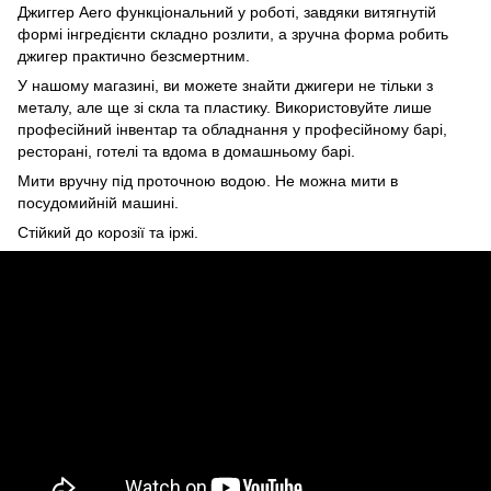
Джиггер Aero функціональний у роботі, завдяки витягнутій
формі інгредієнти складно розлити, а зручна форма робить
джигер практично безсмертним.
У нашому магазині, ви можете знайти джигери не тільки з
металу, але ще зі скла та пластику. Використовуйте лише
професійний інвентар та обладнання у професійному барі,
ресторані, готелі та вдома в домашньому барі.
Мити вручну під проточною водою. Не можна мити в
посудомийній машині.
Стійкий до корозії та іржі.