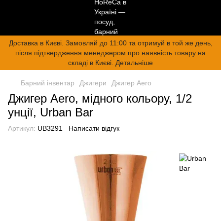
Доставка в Києві. Замовляй до 11:00 та отримуй в той же день,
після підтвердження менеджером про наявність товару на
складі в Києві. Детальніше
Барний інвентар
Джигери
Джигер Aero
Джигер Aero, мідного кольору, 1/2
унції, Urban Bar
Артикул:
UB3291
Написати відгук