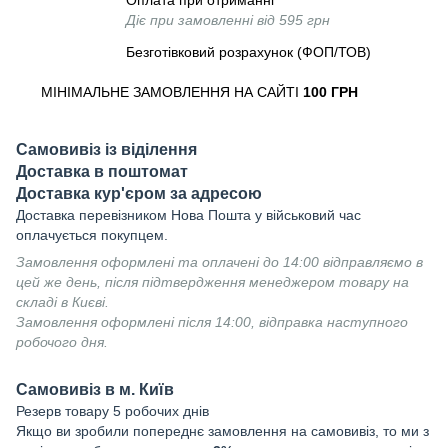
Оплата при отриманні
Діє при замовленні від 595 грн
Безготівковий розрахунок (ФОП/ТОВ)
МІНІМАЛЬНЕ ЗАМОВЛЕННЯ НА САЙТІ
100 ГРН
Самовивіз із віділення
Доставка в поштомат
Доставка кур'єром за адресою
Доставка перевізником Нова Пошта у військовий час
оплачується покупцем.
Замовлення оформлені та оплачені до 14:00 відправляємо в
цей же день, після підтвердження менеджером товару на
складі в Києві.
Замовлення оформлені після 14:00, відправка наступного
робочого дня.
Самовивіз в м. Київ
Резерв товару 5 робочих днів
Якщо ви зробили попереднє замовлення на самовивіз, то ми з