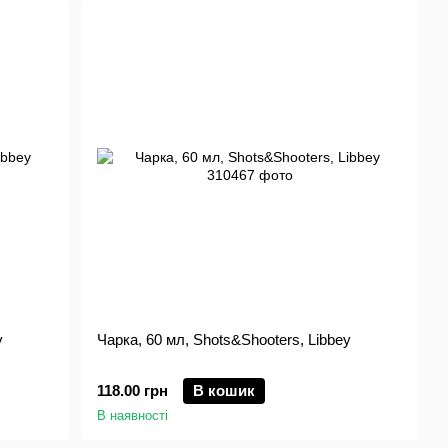
y
Чарка, 60 мл, Shots&Shooters, Libbey
118.00 грн
В кошик
В наявності