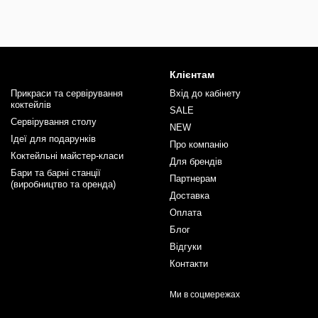
Клієнтам
Прикраси та сервірування
Вхід до кабінету
коктейлів
SALE
Сервірування столу
NEW
Ідеї для подарунків
Про компанію
Коктейльні майстер-класи
Для брендів
Бари та барні станції
Партнерам
(виробництво та оренда)
Доставка
Оплата
Блог
Відгуки
Контакти
Ми в соцмережах