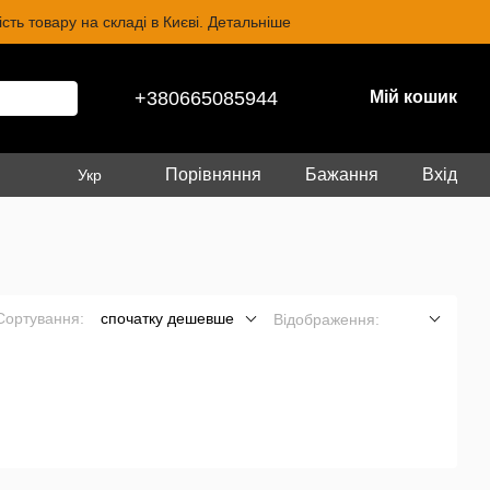
ть товару на складі в Києві. Детальніше
+380665085944
Мій кошик
Порівняння
Бажання
Вхід
Укр
Сортування:
спочатку дешевше
Відображення: