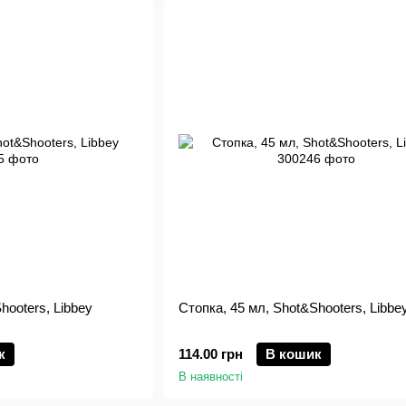
hooters, Libbey
Стопка, 45 мл, Shot&Shooters, Libbe
к
114.00 грн
В кошик
В наявності