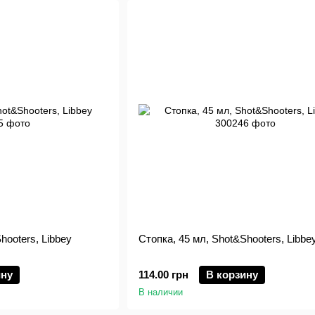
hooters, Libbey
Стопка, 45 мл, Shot&Shooters, Libbe
ину
114.00 грн
В корзину
В наличии