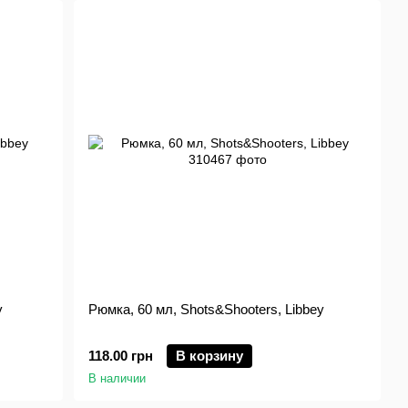
y
Рюмка, 60 мл, Shots&Shooters, Libbey
118.00 грн
В корзину
В наличии