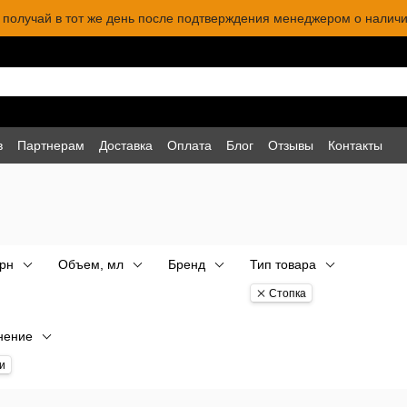
 и получай в тот же день после подтверждения менеджером о наличи
в
Партнерам
Доставка
Оплата
Блог
Отзывы
Контакты
грн
Объем, мл
Бренд
Тип товара
Стопка
нение
и