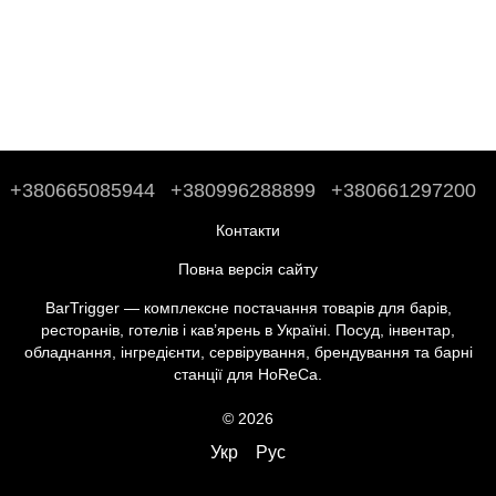
+380665085944
+380996288899
+380661297200
Контакти
Повна версія сайту
BarTrigger — комплексне постачання товарів для барів,
ресторанів, готелів і кав’ярень в Україні. Посуд, інвентар,
обладнання, інгредієнти, сервірування, брендування та барні
станції для HoReCa.
© 2026
Укр
Рус