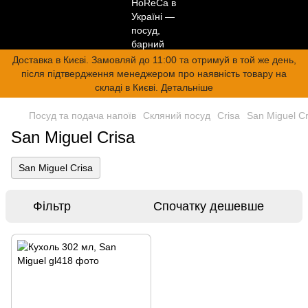
Доставка в Києві. Замовляй до 11:00 та отримуй в той же день,
після підтвердження менеджером про наявність товару на
складі в Києві. Детальніше
Посуд та подача напоїв
Скляний посуд
Crisa
San Miguel Cr
San Miguel Crisa
San Miguel Crisa
Фільтр
Спочатку дешевше