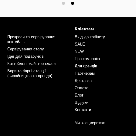
Клієнтам
Прикраси та сервірування
Вхід до кабінету
коктейлів
SALE
Сервірування столу
NEW
Ідеї для подарунків
Про компанію
Коктейльні майстер-класи
Для брендів
Бари та барні станції
Партнерам
(виробництво та оренда)
Доставка
Оплата
Блог
Відгуки
Контакти
Ми в соцмережах