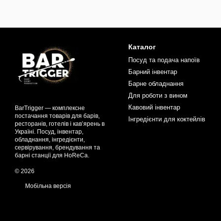
Каталог
Посуд та подача напоїв
Барний інвентар
Барне обладнання
Для роботи з вином
Кавовий інвентар
BarTrigger — комплексне
постачання товарів для барів,
Інгредієнти для коктейлів
ресторанів, готелів і кав’ярень в
Україні. Посуд, інвентар,
обладнання, інгредієнти,
сервірування, брендування та
барні станції для HoReCa.
© 2026
Мобільна версія