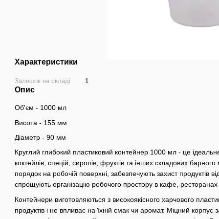
Характеристики
Залишок на складі
1
Опис
Об'єм - 1000 мл
Висота - 155 мм
Діаметр - 90 мм
Круглий глибокий пластиковий контейнер 1000 мл - це ідеальне 
коктейлів, спецій, сиропів, фруктів та інших складових барног
порядок на робочій поверхні, забезпечують захист продуктів від
спрощують організацію робочого простору в кафе, ресторанах 
Контейнери виготовляються з високоякісного харчового пласти
продуктів і не впливає на їхній смак чи аромат. Міцний корпус 