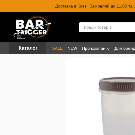
Перейти до основного контенту
Доставка в Києві. Замовляй до 11:00 та
Каталог
SALE
NEW
Про компанію
Для бренд