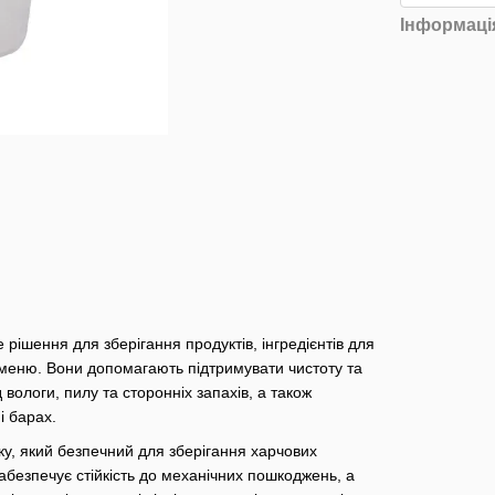
Інформаці
рішення для зберігання продуктів, інгредієнтів для
о меню. Вони допомагають підтримувати чистоту та
 вологи, пилу та сторонніх запахів, а також
і барах.
ку, який безпечний для зберігання харчових
забезпечує стійкість до механічних пошкоджень, а