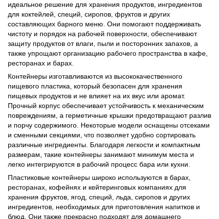
идеальное решение для хранения продуктов, ингредиентов
для коктейлей, специй, сиропов, фруктов и других
составляющих барного меню. Они помогают поддерживать
чистоту и порядок на рабочей поверхности, обеспечивают
защиту продуктов от влаги, пыли и посторонних запахов, а
также упрощают организацию рабочего пространства в кафе,
ресторанах и барах.
Контейнеры изготавливаются из высококачественного
пищевого пластика, который безопасен для хранения
пищевых продуктов и не влияет на их вкус или аромат.
Прочный корпус обеспечивает устойчивость к механическим
повреждениям, а герметичные крышки предотвращают разлив
и порчу содержимого. Некоторые модели оснащены отсеками
и сменными секциями, что позволяет удобно сортировать
различные ингредиенты. Благодаря легкости и компактным
размерам, такие контейнеры занимают минимум места и
легко интегрируются в рабочий процесс бара или кухни.
Пластиковые контейнеры широко используются в барах,
ресторанах, кофейнях и кейтеринговых компаниях для
хранения фруктов, ягод, специй, льда, сиропов и других
ингредиентов, необходимых для приготовления напитков и
блюд. Они также прекрасно подходят для домашнего