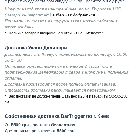
с радостью сделаем вам скидку -3% при расчете в шоу-руме.
Шоурум находится в центре Киева, по ул. Пирогова 1/35
(метро Университет)
видео как добраться
При наличии товара в шоуруме заказ можно забрать в
этот же день.
** Наличие товара в шоуруме Вам уточнит наш менеджер
Доставка Уклон Деливери
Доставляем по г. Киеву, с понедельника по пятницу, с 10:00
до 17:30
Отправка осуществляется в течение 2 часов после
подтверждения менеджером товара в шоуруме и получения
оплаты.
Доставка производится после полной оплаты заказа.
Стоимость доставки рассчитывается перевозчиком.
** Вес доставки не должен превышать вес в 20 кг и габариты 50х50х150
см.
Собственная доставка BarTrigger по г. Киев
От
5500 грн
- доставка
бесплатная
Доставляєм при заказе от
5500 грн