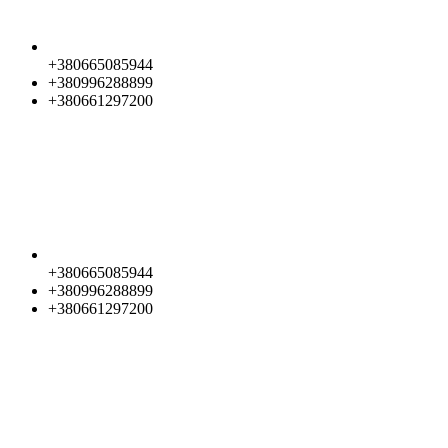
+380665085944
+380996288899
+380661297200
+380665085944
+380996288899
+380661297200