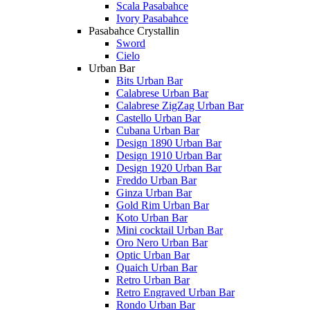
Scala Pasabahce
Ivory Pasabahce
Pasabahce Crystallin
Sword
Cielo
Urban Bar
Bits Urban Bar
Calabrese Urban Bar
Calabrese ZigZag Urban Bar
Castello Urban Bar
Cubana Urban Bar
Design 1890 Urban Bar
Design 1910 Urban Bar
Design 1920 Urban Bar
Freddo Urban Bar
Ginza Urban Bar
Gold Rim Urban Bar
Koto Urban Bar
Mini cocktail Urban Bar
Oro Nero Urban Bar
Optic Urban Bar
Quaich Urban Bar
Retro Urban Bar
Retro Engraved Urban Bar
Rondo Urban Bar