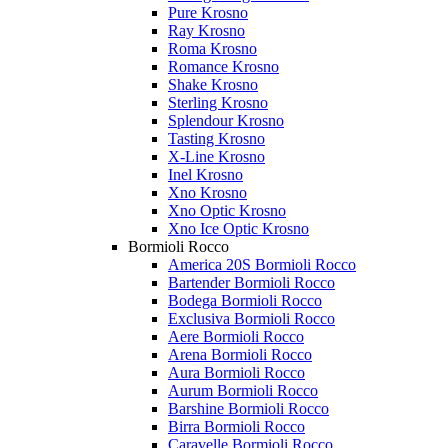
Pure Krosno
Ray Krosno
Roma Krosno
Romance Krosno
Shake Krosno
Sterling Krosno
Splendour Krosno
Tasting Krosno
X-Line Krosno
Inel Krosno
Xno Krosno
Xno Optic Krosno
Xno Ice Optic Krosno
Bormioli Rocco
America 20S Bormioli Rocco
Bartender Bormioli Rocco
Bodega Bormioli Rocco
Exclusiva Bormioli Rocco
Aere Bormioli Rocco
Arena Bormioli Rocco
Aura Bormioli Rocco
Aurum Bormioli Rocco
Barshine Bormioli Rocco
Birra Bormioli Rocco
Caravelle Bormioli Rocco