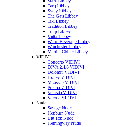
Stark Libbey
Tarq Libbey
Sway Libbey
The Gats Libbey
Tiki Libbey
Tradition Libbey
Tulip Libbey
Viitta Libbey
Warm Beverage Libbey
Winchester Libbey
Martini Chiller Libbey
VIDIVI
Concerto VIDIVI
DIVA 2.4.6 VIDIVI
Dolomiti VIDIVI
Honey VIDIVI
Mix&Co VIDIVI
Prisma VIDIVI
Venezia VIDIVI
Verona VIDIVI
Nude
Savage Nude
Hepburn Nude
Big Top Nude
Hemingway Nude