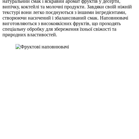
натуральний смак і яскравий аромат фруктів у десерти,
випічку, коктейлі та молочні продукти. Завдяки своїй ніжній
текстурі вони легко поєднуються з іншими інгредієнтами,
створюючи насичений і збалансований смак. Наповнювачі
виготовляються з високоякісних фруктів, що проходять
спеціальну обробку для збереження їхньої свіжості та
природних властивостей.