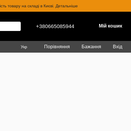
ть товару на складі в Києві. Детальніше
+380665085944
Мій кошик
Порівняння
Бажання
Вхід
Укр