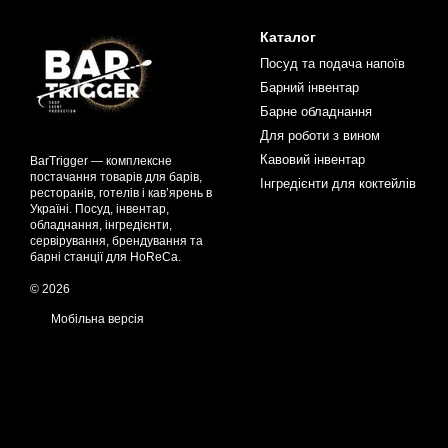
Каталог
Посуд та подача напоїв
Барний інвентар
Барне обладнання
Для роботи з вином
Кавовий інвентар
BarTrigger — комплексне
постачання товарів для барів,
Інгредієнти для коктейлів
ресторанів, готелів і кав’ярень в
Україні. Посуд, інвентар,
обладнання, інгредієнти,
сервірування, брендування та
барні станції для HoReCa.
© 2026
Мобільна версія