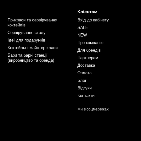
Клієнтам
Прикраси та сервірування
Вхід до кабінету
коктейлів
SALE
Сервірування столу
NEW
Ідеї для подарунків
Про компанію
Коктейльні майстер-класи
Для брендів
Бари та барні станції
Партнерам
(виробництво та оренда)
Доставка
Оплата
Блог
Відгуки
Контакти
Ми в соцмережах