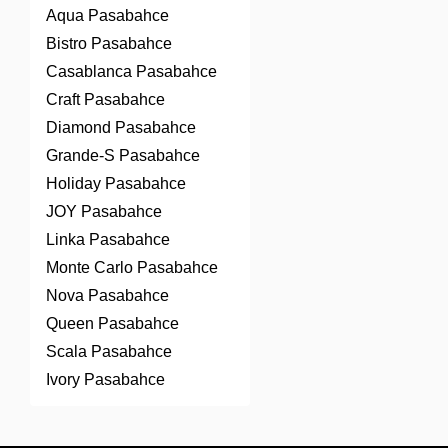
Aqua Pasabahce
Bistro Pasabahce
Casablanca Pasabahce
Craft Pasabahce
Diamond Pasabahce
Grande-S Pasabahce
Holiday Pasabahce
JOY Pasabahce
Linka Pasabahce
Monte Carlo Pasabahce
Nova Pasabahce
Queen Pasabahce
Scala Pasabahce
Ivory Pasabahce