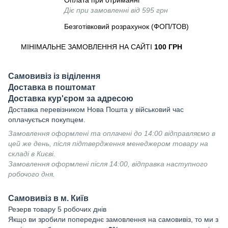
Оплата при отриманні
Діє при замовленні від 595 грн
Безготівковий розрахунок (ФОП/ТОВ)
МІНІМАЛЬНЕ ЗАМОВЛЕННЯ НА САЙТІ
100 ГРН
Самовивіз із віділення
Доставка в поштомат
Доставка кур'єром за адресою
Доставка перевізником Нова Пошта у військовий час
оплачується покупцем.
Замовлення оформлені та оплачені до 14:00 відправляємо в
цей же день, після підтвердження менеджером товару на
складі в Києві.
Замовлення оформлені після 14:00, відправка наступного
робочого дня.
Самовивіз в м. Київ
Резерв товару 5 робочих днів
Якщо ви зробили попереднє замовлення на самовивіз, то ми з