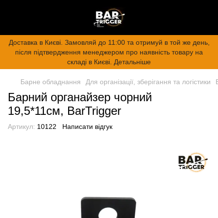
Доставка в Києві. Замовляй до 11:00 та отримуй в той же день,
після підтвердження менеджером про наявність товару на
складі в Києві. Детальніше
Барне обладнання
Для організації, зберігання та логістики
Барний органайзер чорний
19,5*11см, BarTrigger
Артикул:
10122
Написати відгук