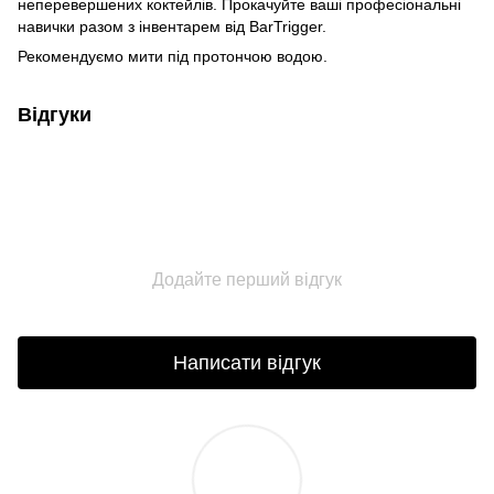
неперевершених коктейлів. Прокачуйте ваші професіональні
навички разом з інвентарем від BarTrigger.
Рекомендуємо мити під протончою водою.
Відгуки
Додайте перший відгук
Написати відгук