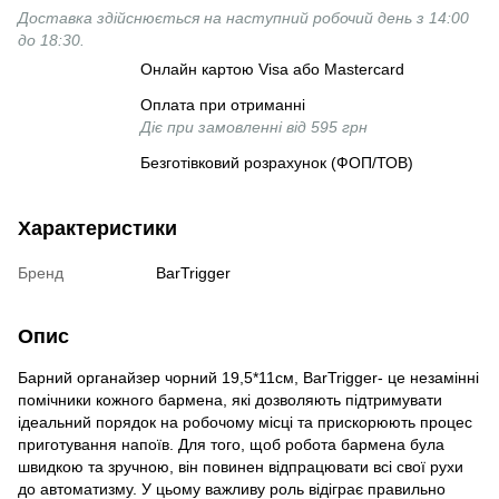
Доставка здійснюється на наступний робочий день з 14:00
до 18:30.
Онлайн картою Visa або Mastercard
Оплата при отриманні
Діє при замовленні від 595 грн
Безготівковий розрахунок (ФОП/ТОВ)
Характеристики
Бренд
BarTrigger
Опис
Барний органайзер чорний 19,5*11см, BarTrigger- це незамінні
помічники кожного бармена, які дозволяють підтримувати
ідеальний порядок на робочому місці та прискорюють процес
приготування напоїв. Для того, щоб робота бармена була
швидкою та зручною, він повинен відпрацювати всі свої рухи
до автоматизму. У цьому важливу роль відіграє правильно