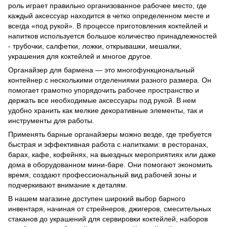
роль играет правильно организованное рабочее место, где
каждый аксессуар находится в четко определенном месте и
всегда «под рукой». В процессе приготовления коктейлей и
напитков используется большое количество принадлежностей
- трубочки, салфетки, ложки, открывашки, мешалки,
украшения для коктейлей и многое другое.
Органайзер для бармена — это многофункциональный
контейнер с несколькими отделениями разного размера. Он
помогает грамотно упорядочить рабочее пространство и
держать все необходимые аксессуары под рукой. В нем
удобно хранить как мелкие декоративные элементы, так и
инструменты для работы.
Применять барные органайзеры можно везде, где требуется
быстрая и эффективная работа с напитками: в ресторанах,
барах, кафе, кофейнях, на выездных мероприятиях или даже
дома в оборудованном мини-баре. Они помогают экономить
время, создают профессиональный вид рабочей зоны и
подчеркивают внимание к деталям.
В нашем магазине доступен широкий выбор барного
инвентаря, начиная от стрейнеров, джигеров, смесительных
стаканов до украшений для сервировки коктейлей, наборов