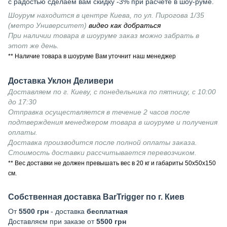
с радостью сделаем вам скидку -3% при расчете в шоу-руме.
Шоурум находится в центре Киева, по ул. Пирогова 1/35
(метро Университет)
видео как добраться
При наличии товара в шоуруме заказ можно забрать в
этот же день.
** Наличие товара в шоуруме Вам уточнит наш менеджер
Доставка Уклон Деливери
Доставляем по г. Киеву, с понедельника по пятницу, с 10:00
до 17:30
Отправка осуществляется в течение 2 часов после
подтверждения менеджером товара в шоуруме и получения
оплаты.
Доставка производится после полной оплаты заказа.
Стоимость доставки рассчитывается перевозчиком.
** Вес доставки не должен превышать вес в 20 кг и габариты 50х50х150
см.
Собственная доставка BarTrigger по г. Киев
От
5500 грн
- доставка
бесплатная
Доставляєм при заказе от
5500 грн