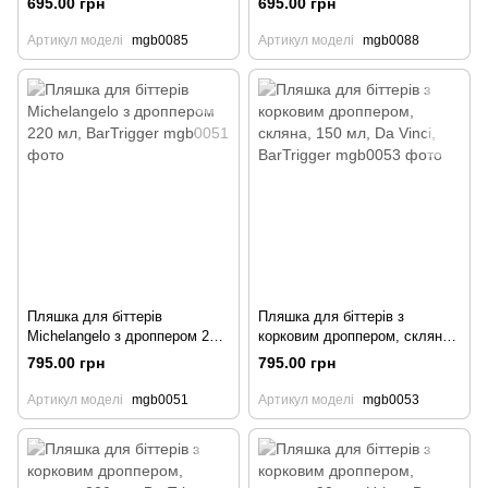
695.00 грн
695.00 грн
Артикул моделі
mgb0085
Артикул моделі
mgb0088
Пляшка для біттерів
Пляшка для біттерів з
Michelangelo з дроппером 220
корковим дроппером, скляна,
мл, BarTrigger
150 мл, Da Vinci, BarTrigger
795.00 грн
795.00 грн
Артикул моделі
mgb0051
Артикул моделі
mgb0053