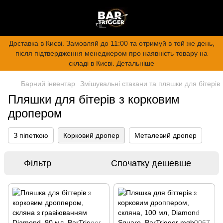
Доставка в Києві. Замовляй до 11:00 та отримуй в той же день,
після підтвердження менеджером про наявність товару на
складі в Києві. Детальніше
Барний інвентар
Змішувальні стакани та пляшки для бітерів
Пляшки для бітерів з корковим
дропером
З піпеткою
Корковий дропер
Металевий дропер
Фільтр
Спочатку дешевше