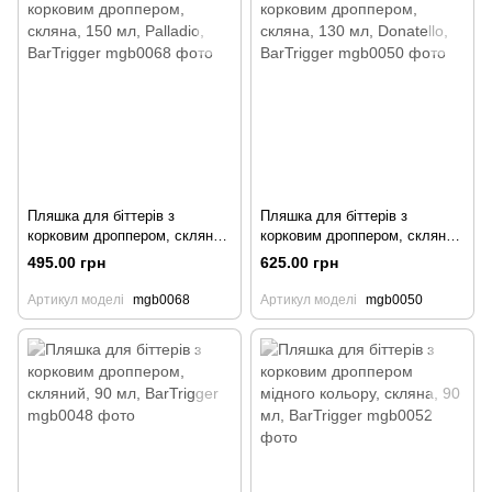
Пляшка для біттерів з
Пляшка для біттерів з
корковим дроппером, скляна,
корковим дроппером, скляна,
150 мл, Palladio, BarTrigger
130 мл, Donatello, BarTrigger
495.00 грн
625.00 грн
Артикул моделі
mgb0068
Артикул моделі
mgb0050