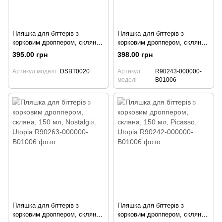
Пляшка для біттерів з
Пляшка для біттерів з
корковим дроппером, скляна
корковим дроппером, скляна,
у формі Гарбуза, 150 мл,
150 мл, Dante, Utopia
395.00 грн
398.00 грн
BarTrigger
Артикул моделі
DSBT0020
Артикул
R90243-000000-
моделі
B01006
Пляшка для біттерів з
Пляшка для біттерів з
корковим дроппером, скляна,
корковим дроппером, скляна,