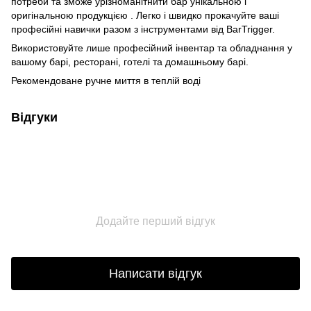
потреби та зможе урізноманітнити бар унікальною і
оригінальною продукцією . Легко і швидко прокачуйте ваші
професійні навички разом з інструментами від BarTrigger.
Використовуйте лише професійний інвентар та обладнання у
вашому барі, ресторані, готелі та домашньому барі.
Рекомендоване ручне миття в теплій воді
Відгуки
Додайте перший відгук
Написати відгук