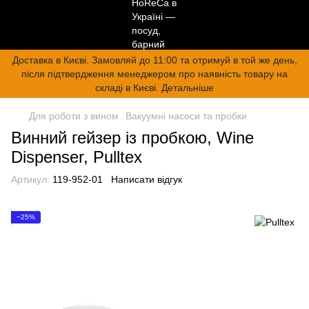
Доставка в Києві. Замовляй до 11:00 та отримуй в той же день,
після підтвердження менеджером про наявність товару на
складі в Києві. Детальніше
Для роботи з вином
Вакуумні насоси та пробки
Винний гейзер із пробкою, Wine
Dispenser, Pulltex
Артикул:
119-952-01
Написати відгук
−25%