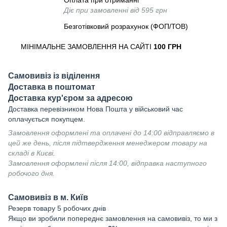
Оплата при отриманні
Діє при замовленні від 595 грн
Безготівковий розрахунок (ФОП/ТОВ)
МІНІМАЛЬНЕ ЗАМОВЛЕННЯ НА САЙТІ
100 ГРН
Самовивіз із віділення
Доставка в поштомат
Доставка кур'єром за адресою
Доставка перевізником Нова Пошта у військовий час
оплачується покупцем.
Замовлення оформлені та оплачені до 14:00 відправляємо в
цей же день, після підтвердження менеджером товару на
складі в Києві.
Замовлення оформлені після 14:00, відправка наступного
робочого дня.
Самовивіз в м. Київ
Резерв товару 5 робочих днів
Якщо ви зробили попереднє замовлення на самовивіз, то ми з