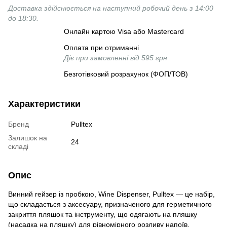
Доставка здійснюється на наступний робочий день з 14:00
до 18:30.
Онлайн картою Visa або Mastercard
Оплата при отриманні
Діє при замовленні від 595 грн
Безготівковий розрахунок (ФОП/ТОВ)
Характеристики
Бренд
Pulltex
Залишок на
24
складі
Опис
Винний гейзер із пробкою, Wine Dispenser, Pulltex — це набір,
що складається з аксесуару, призначеного для герметичного
закриття пляшок та інструменту, що одягають на пляшку
(насадка на пляшку) для рівномірного розливу напоїв.