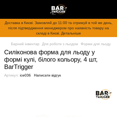
Доставка в Києві. Замовляй до 11:00 та отримуй в той же день,
після підтвердження менеджером про наявність товару на
складі в Києві. Детальніше
Барний інвентар
Для роботи з льодом
Форми для льоду
Силіконова форма для льоду у
формі кулі, білого кольору, 4 шт,
BarTrigger
Артикул:
ice036
Написати відгук