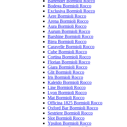
Bartender Bormioli Rocco
Bodega Bormioli Rocco
Exclusiva Bormioli Rocco
Aere Bormioli Rocco
Arena Bormioli Rocco
Aura Bormioli Rocco
Aurum Bormioli Rocco
Barshine Bormioli Rocco
Birra Bormioli Rocco
Caravelle Bormioli Rocco
Cube Bormioli Rocco
Cortina Bormioli Rocco
Florian Bormioli Rocco
Giara Bormioli Rocco
Glit Bormioli Rocco
Iris Bormioli Rocco
Kaleido Bormioli Rocco
Line Bormioli Rocco
Lyon Bormioli Rocco
Mat Bormioli Rocco
Officina 1825 Bormioli Rocco
Oxford Bar Bormioli Rocco
Sestriere Bormioli Rocco
Slot Bormioli Rocco
Ypsilon Bormioli Rocco