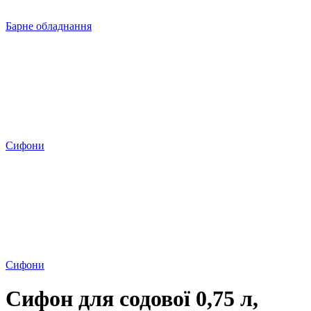
Барне обладнання
Сифони
Сифони
Сифон для содової 0,75 л,