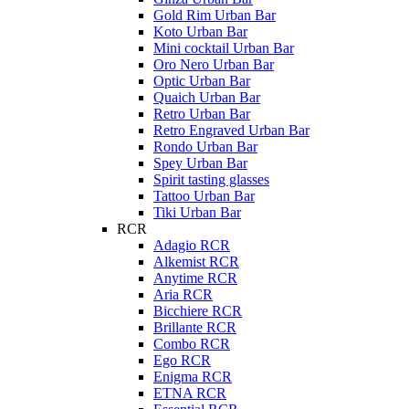
Gold Rim Urban Bar
Koto Urban Bar
Mini cocktail Urban Bar
Oro Nero Urban Bar
Optic Urban Bar
Quaich Urban Bar
Retro Urban Bar
Retro Engraved Urban Bar
Rondo Urban Bar
Spey Urban Bar
Spirit tasting glasses
Tattoo Urban Bar
Tiki Urban Bar
RCR
Adagio RCR
Alkemist RCR
Anytime RCR
Aria RCR
Bicchiere RCR
Brillante RCR
Combo RCR
Ego RCR
Enigma RCR
ETNA RCR