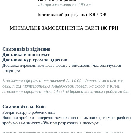
Діє при замовленні від 595 грн
Безготівковий розрахунок (ФОП/ТОВ)
МІНІМАЛЬНЕ ЗАМОВЛЕННЯ НА САЙТІ
100 ГРН
Самовивіз із віділення
Доставка в поштомат
Доставка кур'єром за адресою
Доставка перевізником Нова Пошта у військовий час оплачується
покупцем.
Замовлення оформлені та оплачені до 14:00 відправляємо в цей же
день, після підтвердження менеджером товару на складі в Києві.
Замовлення оформлені після 14:00, відправка наступного робочого дня.
Самовивіз в м. Київ
Резерв товару 5 робочих днів
Якщо ви зробили попереднє замовлення на самовивіз, то ми з радістю
зробимо вам знижку -
3%
при розрахунку в шоу-румі.