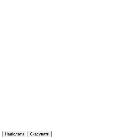
Надіслати
Скасувати