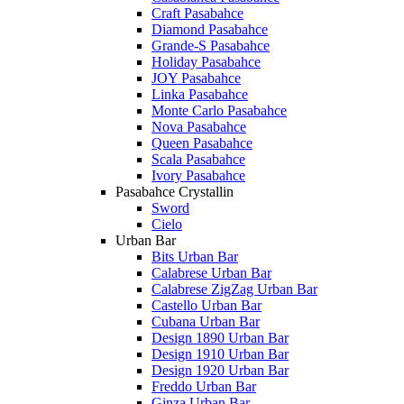
Craft Pasabahce
Diamond Pasabahce
Grande-S Pasabahce
Holiday Pasabahce
JOY Pasabahce
Linka Pasabahce
Monte Carlo Pasabahce
Nova Pasabahce
Queen Pasabahce
Scala Pasabahce
Ivory Pasabahce
Pasabahce Crystallin
Sword
Cielo
Urban Bar
Bits Urban Bar
Calabrese Urban Bar
Calabrese ZigZag Urban Bar
Castello Urban Bar
Cubana Urban Bar
Design 1890 Urban Bar
Design 1910 Urban Bar
Design 1920 Urban Bar
Freddo Urban Bar
Ginza Urban Bar