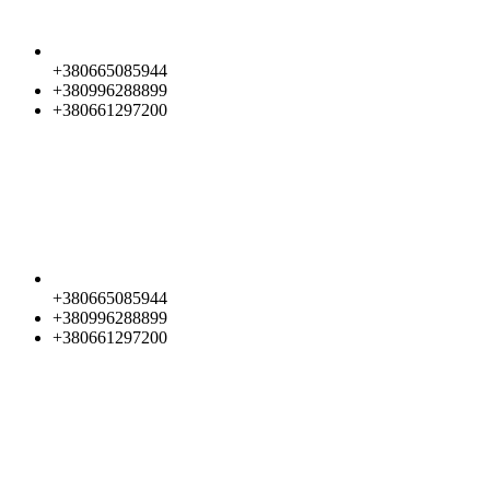
+380665085944
+380996288899
+380661297200
+380665085944
+380996288899
+380661297200