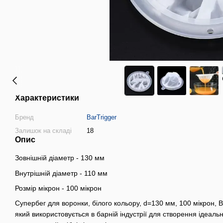
Характеристики
Бренд
BarTrigger
Залишок на складі
18
Опис
Зовнішній діаметр - 130 мм
Внутрішній діаметр - 110 мм
Розмір мікрон - 100 мікрон
Супербег для воронки, білого кольору, d=130 мм, 100 мікрон, B
який використовується в барній індустрії для створення ідеаль