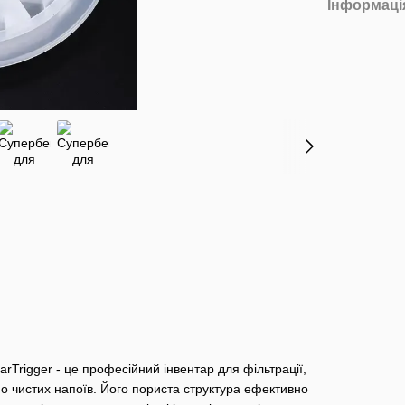
Інформаці
arTrigger - це професійний інвентар для фільтрації,
но чистих напоїв. Його пориста структура ефективно