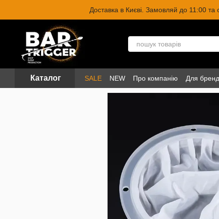
Перейти до основного контенту
Доставка в Києві. Замовляй до 11:00 та
Каталог
SALE
NEW
Про компанію
Для бренд