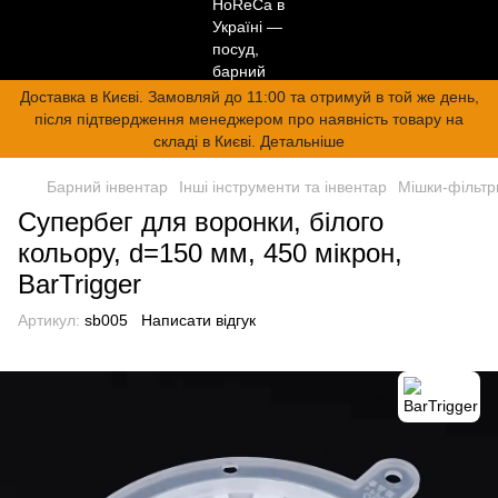
Доставка в Києві. Замовляй до 11:00 та отримуй в той же день,
після підтвердження менеджером про наявність товару на
складі в Києві. Детальніше
Барний інвентар
Інші інструменти та інвентар
Мішки-фільтр
Супербег для воронки, білого
кольору, d=150 мм, 450 мікрон,
BarTrigger
Артикул:
sb005
Написати відгук