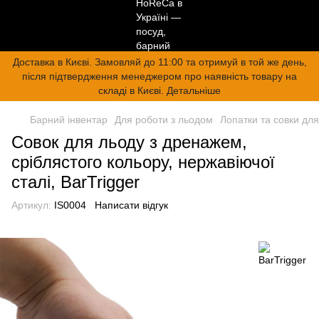
Доставка в Києві. Замовляй до 11:00 та отримуй в той же день,
після підтвердження менеджером про наявність товару на
складі в Києві. Детальніше
Барний інвентар
Для роботи з льодом
Лопатки та совки дл
Совок для льоду з дренажем,
сріблястого кольору, нержавіючої
сталі, BarTrigger
Артикул:
IS0004
Написати відгук