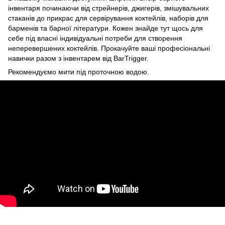
інвентаря починаючи від стрейнерів, джигерів, змішувальних
стаканів до прикрас для сервірування коктейлів, наборів для
барменів та барної літератури. Кожен знайде тут щось для
себе під власні індивідуальні потреби для створення
неперевершених коктейлів. Прокачуйте ваші професіональні
навички разом з інвентарем від BarTrigger.
Рекомендуємо мити під проточною водою.