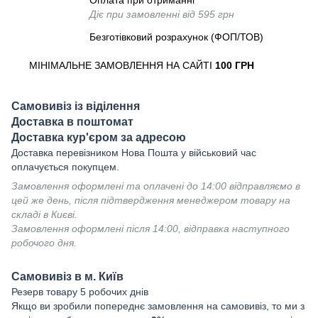
Оплата при отриманні
Діє при замовленні від 595 грн
Безготівковий розрахунок (ФОП/ТОВ)
МІНІМАЛЬНЕ ЗАМОВЛЕННЯ НА САЙТІ
100 ГРН
Самовивіз із віділення
Доставка в поштомат
Доставка кур'єром за адресою
Доставка перевізником Нова Пошта у військовий час
оплачується покупцем.
Замовлення оформлені та оплачені до 14:00 відправляємо в
цей же день, після підтвердження менеджером товару на
складі в Києві.
Замовлення оформлені після 14:00, відправка наступного
робочого дня.
Самовивіз в м. Київ
Резерв товару 5 робочих днів
Якщо ви зробили попереднє замовлення на самовивіз, то ми з