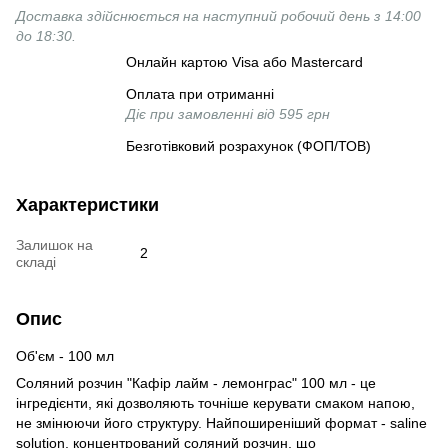
Доставка здійснюється на наступний робочий день з 14:00
до 18:30.
Онлайн картою Visa або Mastercard
Оплата при отриманні
Діє при замовленні від 595 грн
Безготівковий розрахунок (ФОП/ТОВ)
Характеристики
Залишок на
2
складі
Опис
Об'єм - 100 мл
Соляний розчин "Кафір лайм - лемонграс" 100 мл - це
інгредієнти, які дозволяють точніше керувати смаком напою,
не змінюючи його структуру. Найпоширеніший формат - saline
solution, концентрований соляний розчин, що