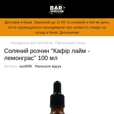
Доставка в Києві. Замовляй до 11:00 та отримуй в той же день,
після підтвердження менеджером про наявність товару на
складі в Києві. Детальніше
Інгредієнти для коктейлів
Підсилювач смаку
Соляний розчин "Кафір лайм -
лемонграс" 100 мл
Артикул:
ssol008
Написати відгук