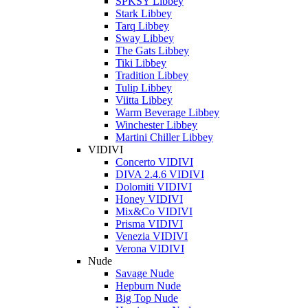
SPKSY Libbey
Stark Libbey
Tarq Libbey
Sway Libbey
The Gats Libbey
Tiki Libbey
Tradition Libbey
Tulip Libbey
Viitta Libbey
Warm Beverage Libbey
Winchester Libbey
Martini Chiller Libbey
VIDIVI
Concerto VIDIVI
DIVA 2.4.6 VIDIVI
Dolomiti VIDIVI
Honey VIDIVI
Mix&Co VIDIVI
Prisma VIDIVI
Venezia VIDIVI
Verona VIDIVI
Nude
Savage Nude
Hepburn Nude
Big Top Nude