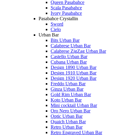
Queen Pasabahce
Scala Pasabahce
Ivory Pasabahce
Pasabahce Crystallin
Sword
Cielo
Urban Bar
Bits Urban Bar
Calabrese Urban Bar
Calabrese ZigZag Urban Bar
Castello Urban Bar
Cubana Urban Bar
Design 1890 Urban Bar
Design 1910 Urban Bar
Design 1920 Urban Bar
Freddo Urban Bar
Ginza Urban Bar
Gold Rim Urban Bar
Koto Urban Bar
Mini cocktail Urban Bar
Oro Nero Urban Bar
Optic Urban Bar
Quaich Urban Bar
Retro Urban Bar
Retro Engraved Urban Bar