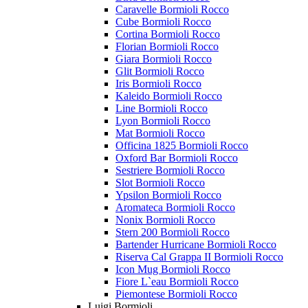
Caravelle Bormioli Rocco
Cube Bormioli Rocco
Cortina Bormioli Rocco
Florian Bormioli Rocco
Giara Bormioli Rocco
Glit Bormioli Rocco
Iris Bormioli Rocco
Kaleido Bormioli Rocco
Line Bormioli Rocco
Lyon Bormioli Rocco
Mat Bormioli Rocco
Officina 1825 Bormioli Rocco
Oxford Bar Bormioli Rocco
Sestriere Bormioli Rocco
Slot Bormioli Rocco
Ypsilon Bormioli Rocco
Aromateca Bormioli Rocco
Nonix Bormioli Rocco
Stern 200 Bormioli Rocco
Bartender Hurricane Bormioli Rocco
Riserva Cal Grappa II Bormioli Rocco
Icon Mug Bormioli Rocco
Fiore L`eau Bormioli Rocco
Piemontese Bormioli Rocco
Luigi Bormioli