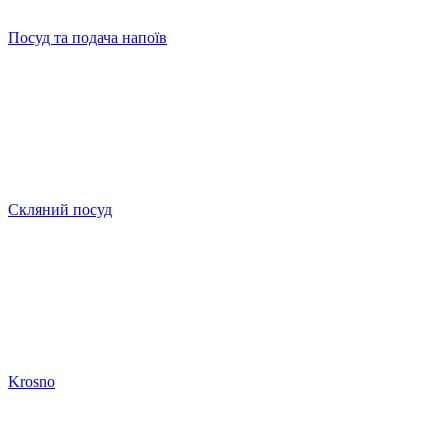
Посуд та подача напоїв
Скляний посуд
Krosno