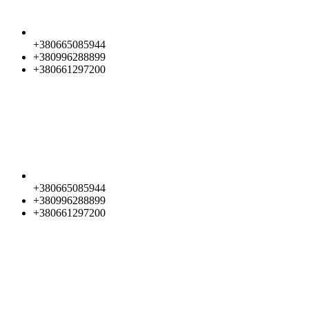
+380665085944
+380996288899
+380661297200
+380665085944
+380996288899
+380661297200