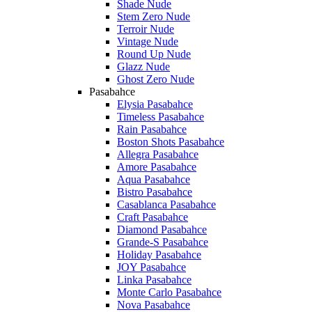
Shade Nude
Stem Zero Nude
Terroir Nude
Vintage Nude
Round Up Nude
Glazz Nude
Ghost Zero Nude
Pasabahce
Elysia Pasabahce
Timeless Pasabahce
Rain Pasabahce
Boston Shots Pasabahce
Allegra Pasabahce
Amore Pasabahce
Aqua Pasabahce
Bistro Pasabahce
Casablanca Pasabahce
Craft Pasabahce
Diamond Pasabahce
Grande-S Pasabahce
Holiday Pasabahce
JOY Pasabahce
Linka Pasabahce
Monte Carlo Pasabahce
Nova Pasabahce