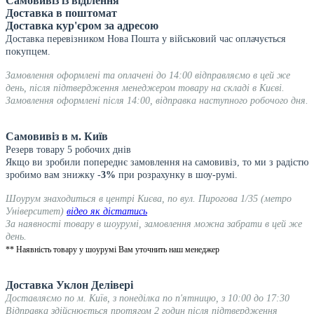
Самовивіз із віділення
Доставка в поштомат
Доставка кур'єром за адресою
Доставка перевізником Нова Пошта у військовий час оплачується
покупцем.
Замовлення оформлені та оплачені до 14:00 відправляємо в цей же
день, після підтвердження менеджером товару на складі в Києві.
Замовлення оформлені після 14:00, відправка наступного робочого дня.
Самовивіз в м. Київ
Резерв товару 5 робочих днів
Якщо ви зробили попереднє замовлення на самовивіз, то ми з радістю
зробимо вам знижку -
3%
при розрахунку в шоу-румі.
Шоурум знаходиться в центрі Києва, по вул. Пирогова 1/35 (метро
Університет)
відео як дістатись
За наявності товару в шоурумі, замовлення можна забрати в цей же
день.
** Наявність товару у шоурумі Вам уточнить наш менеджер
Доставка Уклон Делівері
Доставляємо по м. Київ, з понеділка по п'ятницю, з 10:00 до 17:30
Відправка здійснюється протягом 2 годин після підтвердження