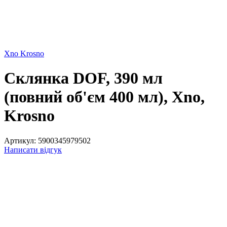
Xno Krosno
Склянка DOF, 390 мл
(повний об'єм 400 мл), Xno,
Krosno
Артикул:
5900345979502
Написати відгук