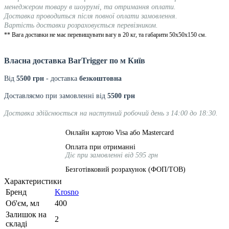
менеджером товару в шоурумі, та отримання оплати.
Доставка проводиться після повної оплати замовлення.
Вартість доставки розраховується перевізником.
** Вага доставки не має перевищувати вагу в 20 кг, та габарити 50х50х150 см.
Власна доставка
BarTrigger
по м Київ
Від
55
00 грн
- доставка
безкоштовна
Доставляємо при замовленні від
5500 грн
Доставка здійснюється на наступний робочий день з 14:00 до 18:30.
Онлайн картою Visa або Mastercard
Оплата при отриманні
Діє при замовленні від 595 грн
Безготівковий розрахунок (ФОП/ТОВ)
Характеристики
Бренд
Krosno
Об'єм, мл
400
Залишок на
2
складі