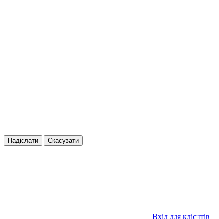
Надіслати
Скасувати
Вхід для клієнтів