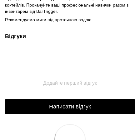
коктейлів. Прокачуйте ваші професіональні навички разом з
інвентарем від BarTrigger.
Рекомендуємо мити під проточною водою.
Відгуки
Додайте перший відгук
Написати відгук