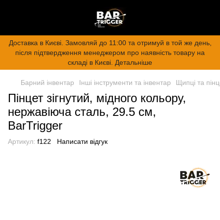
Доставка в Києві. Замовляй до 11:00 та отримуй в той же день,
після підтвердження менеджером про наявність товару на
складі в Києві. Детальніше
Барний інвентар
Інші інструменти та інвентар
Щипці та пін
Пінцет зігнутий, мідного кольору,
нержавіюча сталь, 29.5 см,
BarTrigger
Артикул:
f122
Написати відгук