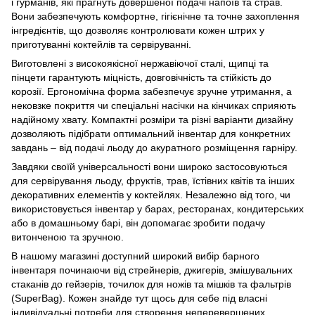
і гурманів, які прагнуть довершеної подачі напоїв та страв.
Вони забезпечують комфортне, гігієнічне та точне захоплення
інгредієнтів, що дозволяє контролювати кожен штрих у
приготуванні коктейлів та сервіруванні.
Виготовлені з високоякісної нержавіючої сталі, щипці та
пінцети гарантують міцність, довговічність та стійкість до
корозії. Ергономічна форма забезпечує зручне утримання, а
нековзке покриття чи спеціальні насічки на кінчиках сприяють
надійному хвату. Компактні розміри та різні варіанти дизайну
дозволяють підібрати оптимальний інвентар для конкретних
завдань – від подачі льоду до акуратного розміщення гарніру.
Завдяки своїй універсальності вони широко застосовуються
для сервірування льоду, фруктів, трав, їстівних квітів та інших
декоративних елементів у коктейлях. Незалежно від того, чи
використовується інвентар у барах, ресторанах, кондитерських
або в домашньому барі, він допомагає зробити подачу
витонченою та зручною.
В нашому магазині доступний широкий вибір барного
інвентаря починаючи від стрейнерів, джигерів, змішувальних
стаканів до гейзерів, точилок для ножів та мішків та фальтрів
(SuperBag). Кожен знайде тут щось для себе під власні
індивідуальні потреби для створення неперевершених