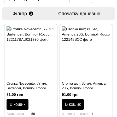
Фільтр
Спочатку дешевше
2
Стопка Novecento, 77 мл,
Стопка шот, 80 мл, America
Bartender, Bormioli Rocco
20S, Bormioli Rocco
81.00 грн
91.00 грн
В кошик
В кошик
Залишок на
58
Залишок на складі
1