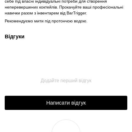
себе під власні індивідуальні потреби для створення
неперевершених коктейлів. Прокачуйте ваші професіональні
навички разом з інвентарем від BarTrigger.
Рекомендуємо мити під протончою водою.
Відгуки
Додайте перший відгук
Написати відгук