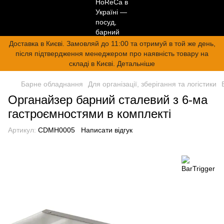
Доставка в Києві. Замовляй до 11:00 та отримуй в той же день,
після підтвердження менеджером про наявність товару на
складі в Києві. Детальніше
Барне обладнання
Для організації, зберігання та логістики
Органайзер барний сталевий з 6-ма
гастроємностями в комплекті
Артикул:
CDMH0005
Написати відгук