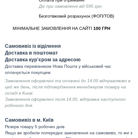
Оплата при отриманні
Діє при замовленні від 595 грн
Безготівковий розрахунок (ФОП/ТОВ)
МІНІМАЛЬНЕ ЗАМОВЛЕННЯ НА САЙТІ
100 ГРН
Самовивіз із віділення
Доставка в поштомат
Доставка кур'єром за адресою
Доставка перевізником Нова Пошта у військовий час
оплачується покупцем.
Замовлення оформлені та оплачені до 14:00 відправляємо в
цей же день, після підтвердження менеджером товару на
складі в Києві.
Замовлення оформлені після 14:00, відправка наступного
робочого дня.
Самовивіз в м. Київ
Резерв товару 5 робочих днів
Якщо ви зробили попереднє замовлення на самовивіз, то ми з