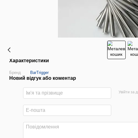
Характеристики
Бренд
BarTrigger
Новий відгук або коментар
Увійти за 