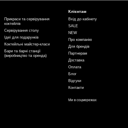
Клієнтам
Прикраси та сервірування
Вхід до кабінету
коктейлів
SALE
Сервірування столу
NEW
Ідеї для подарунків
Про компанію
Коктейльні майстер-класи
Для брендів
Бари та барні станції
Партнерам
(виробництво та оренда)
Доставка
Оплата
Блог
Відгуки
Контакти
Ми в соцмережах