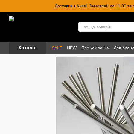
Перейти до основного контенту
Доставка в Києві. Замовляй до 11:00 та
Каталог
SALE
NEW
Про компанію
Для бренд