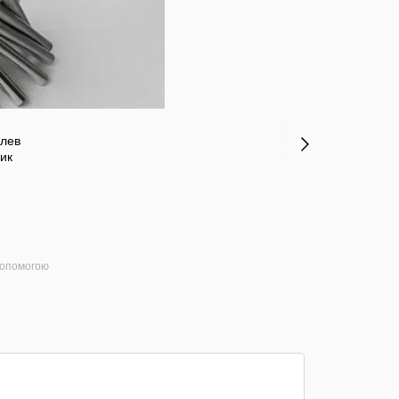
допомогою