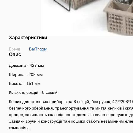
Характеристики
Бренд
BarTrigger
Опис
Довжина - 427 мм
Ширина - 208 мм
Висота - 151 мм
Кількість секцій - 8 секцій
Кошик для столових приборів на 8 секцій, без ручок, 427*208*1
безпечного зберігання, транспортування та миття келихів і ск
процес, захищають скло від пошкоджень і значно спрощують до
Завдяки зручній конструкції такі кошики стають незамінним ел
компаніях.