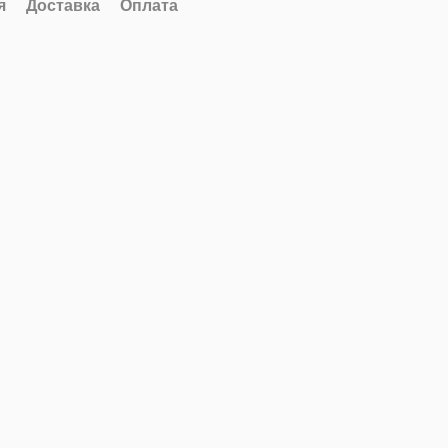
я
Доставка
Оплата