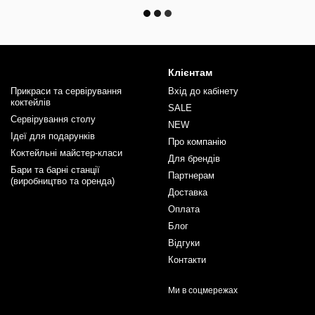
Клієнтам
Прикраси та сервірування
Вхід до кабінету
коктейлів
SALE
Сервірування столу
NEW
Ідеї для подарунків
Про компанію
Коктейльні майстер-класи
Для брендів
Бари та барні станції
Партнерам
(виробництво та оренда)
Доставка
Оплата
Блог
Відгуки
Контакти
Ми в соцмережах