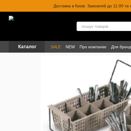
Перейти до основного контенту
Доставка в Києві. Замовляй до 11:00 та
Каталог
SALE
NEW
Про компанію
Для бренд