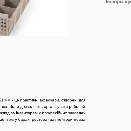
Інформаці
51 мм - це практичні аксесуари, створені для
лянок. Вони дозволяють організувати робочий
гляд за інвентарем у професійних закладах.
ементом у барах, ресторанах і кейтерингових