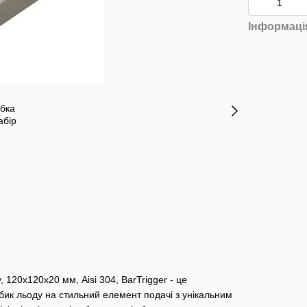
Інформаці
, 120х120х20 мм, Aisi 304, BarTrigger - це
бик льоду на стильний елемент подачі з унікальним