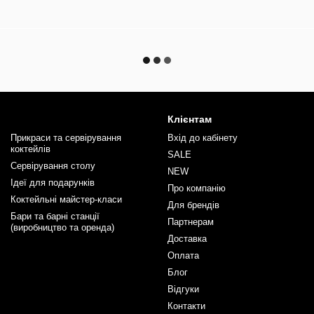
Клієнтам
Прикраси та сервірування
Вхід до кабінету
коктейлів
SALE
Сервірування столу
NEW
Ідеї для подарунків
Про компанію
Коктейльні майстер-класи
Для брендів
Бари та барні станції
Партнерам
(виробництво та оренда)
Доставка
Оплата
Блог
Відгуки
Контакти