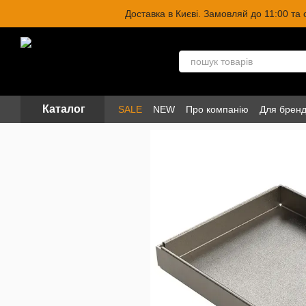
Перейти до основного контенту
Доставка в Києві. Замовляй до 11:00 та
Каталог
SALE
NEW
Про компанію
Для бренд