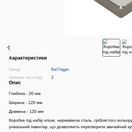
Характеристики
Бренд
BarTrigger
Залишок на складі
2
Опис
Глибина - 20 мм
Ширина - 120 мм
Довжина - 120 мм
Коробка під набір кліше, нержавіюча сталь, сріблястого кольору
унікальний інвентар, що дозволяють перетворити звичайний ку