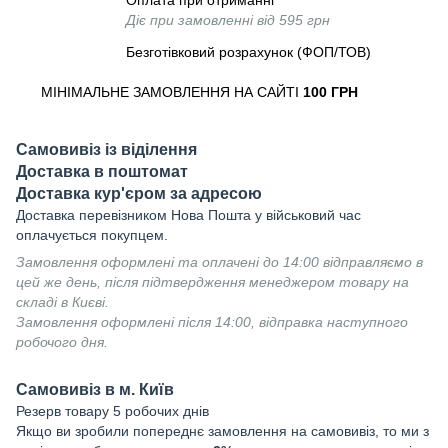
Оплата при отриманні
Діє при замовленні від 595 грн
Безготівковий розрахунок (ФОП/ТОВ)
МІНІМАЛЬНЕ ЗАМОВЛЕННЯ НА САЙТІ
100 ГРН
Самовивіз із віділення
Доставка в поштомат
Доставка кур'єром за адресою
Доставка перевізником Нова Пошта у військовий час
оплачується покупцем.
Замовлення оформлені та оплачені до 14:00 відправляємо в
цей же день, після підтвердження менеджером товару на
складі в Києві.
Замовлення оформлені після 14:00, відправка наступного
робочого дня.
Самовивіз в м. Київ
Резерв товару 5 робочих днів
Якщо ви зробили попереднє замовлення на самовивіз, то ми з