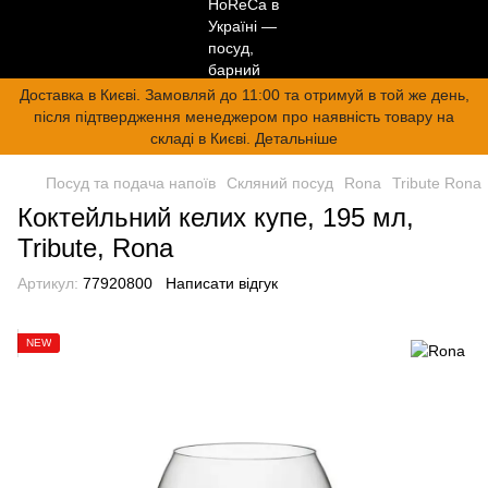
Доставка в Києві. Замовляй до 11:00 та отримуй в той же день,
після підтвердження менеджером про наявність товару на
складі в Києві. Детальніше
Посуд та подача напоїв
Скляний посуд
Rona
Tribute Rona
Коктейльний келих купе, 195 мл,
Tribute, Rona
Артикул:
77920800
Написати відгук
NEW