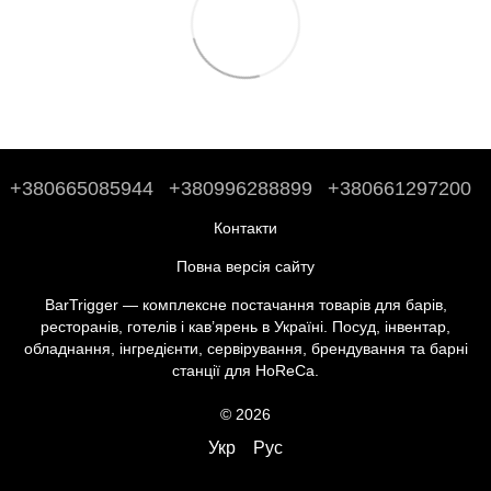
+380665085944
+380996288899
+380661297200
Контакти
Повна версія сайту
BarTrigger — комплексне постачання товарів для барів,
ресторанів, готелів і кав’ярень в Україні. Посуд, інвентар,
обладнання, інгредієнти, сервірування, брендування та барні
станції для HoReCa.
© 2026
Укр
Рус