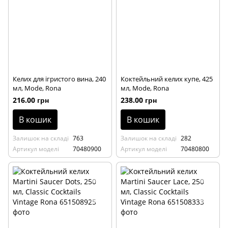
Келих для ігристого вина, 240
Коктейльний келих купе, 425
мл, Mode, Rona
мл, Mode, Rona
216.00 грн
238.00 грн
В кошик
В кошик
Залишок на складі
763
Залишок на складі
282
Артикул моделі
70480900
Артикул моделі
70480800