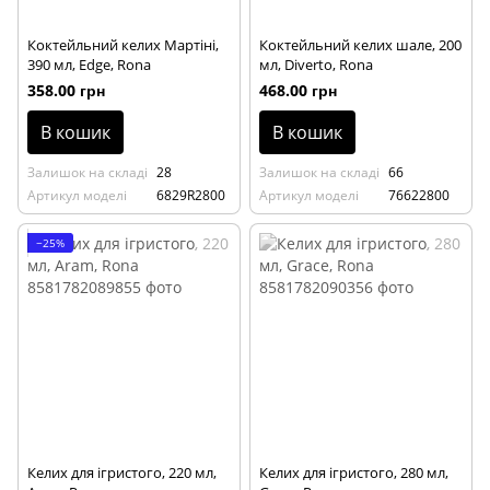
Коктейльний келих Мартіні,
Коктейльний келих шале, 200
390 мл, Edge, Rona
мл, Diverto, Rona
358.00 грн
468.00 грн
В кошик
В кошик
Залишок на складі
28
Залишок на складі
66
Артикул моделі
6829R2800
Артикул моделі
76622800
−25%
Келих для ігристого, 220 мл,
Келих для ігристого, 280 мл,