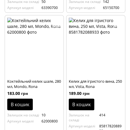
Залишок на складі
50
Залишок на складі
142
Артикул моделі
63390700
Артикул моделі
65150700
Коктейльний келих шале, 280
Келих для ігристого вина, 250
мл, Mondo, Rona
мл, Vista, Rona
183.00 грн
189.00 грн
В кошик
В кошик
Залишок на складі
10
Залишок на
414
складі
Артикул моделі
62000800
Артикул моделі
85817820889