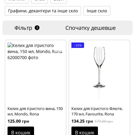
Графини, декантери та інше скло
Інше скло
Фільтр
Спочатку дешевше
3
−25%
Келих для ігристого вина, 150
Келих для ігристого Флюте,
мл, Mondo, Rona
170 мл, Favourite, Rona
125.00 грн
134.25 грн
179.00 грн
В кошик
В кошик