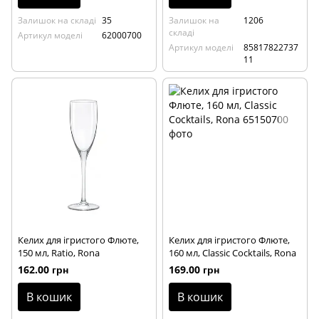
Залишок на складі
35
Залишок на
1206
складі
Артикул моделі
62000700
Артикул моделі
85817822737
11
Келих для ігристого Флюте,
Келих для ігристого Флюте,
150 мл, Ratio, Rona
160 мл, Classic Cocktails, Rona
162.00 грн
169.00 грн
В кошик
В кошик