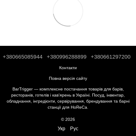
+380665085944
+380996288899
+380661297200
Контакти
Повна версія сайту
BarTrigger — комплексне постачання товарів для барів,
ресторанів, готелів і кав’ярень в Україні. Посуд, інвентар,
обладнання, інгредієнти, сервірування, брендування та барні
станції для HoReCa.
© 2026
Укр
Рус