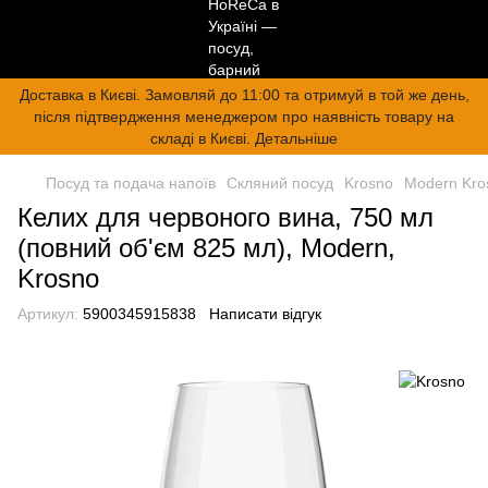
Доставка в Києві. Замовляй до 11:00 та отримуй в той же день,
після підтвердження менеджером про наявність товару на
складі в Києві. Детальніше
Посуд та подача напоїв
Скляний посуд
Krosno
Modern Kro
Келих для червоного вина, 750 мл
(повний об'єм 825 мл), Modern,
Krosno
Артикул:
5900345915838
Написати відгук