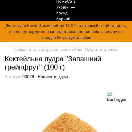
Доставка в Києві. Замовляй до 11:00 та отримуй в той же день,
після підтвердження менеджером про наявність товару на
складі в Києві. Детальніше
Прикраси та сервірування коктейлів
Пудри та крошка
Коктейльна пудра "Запашний
грейпфрут" (100 г)
Артикул:
00029
Написати відгук