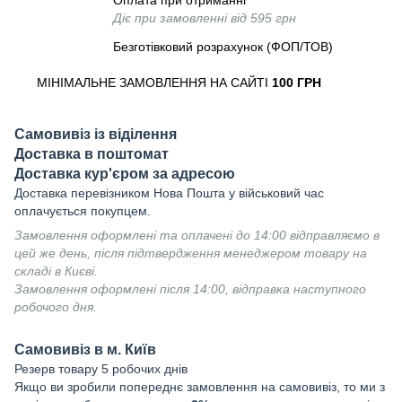
Оплата при отриманні
Діє при замовленні від 595 грн
Безготівковий розрахунок (ФОП/ТОВ)
МІНІМАЛЬНЕ ЗАМОВЛЕННЯ НА САЙТІ
100 ГРН
Самовивіз із віділення
Доставка в поштомат
Доставка кур'єром за адресою
Доставка перевізником Нова Пошта у військовий час
оплачується покупцем.
Замовлення оформлені та оплачені до 14:00 відправляємо в
цей же день, після підтвердження менеджером товару на
складі в Києві.
Замовлення оформлені після 14:00, відправка наступного
робочого дня.
Самовивіз в м. Київ
Резерв товару 5 робочих днів
Якщо ви зробили попереднє замовлення на самовивіз, то ми з