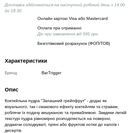
Доставка здійснюється на наступний робочий день з 14:00
до 18:30.
Онлайн картою Visa або Mastercard
Оплата при отриманні
Діє при замовленні від 595 грн
Безготівковий розрахунок (ФОП/ТОВ)
Характеристики
Бренд
BarTrigger
Опис
Коктейльна пудра "Запашний грейпфрут" - додає як
візуального, так і смакового ефекту коктейлям та стравам,
роблячи їх подачу вишуканою та привабливою. Завдяки легкій
текстурі пудра рівномірно розподіляється на поверхні,
додаючи солодкуваті, пряні або фруктові нотки до напоїв і
десертів.