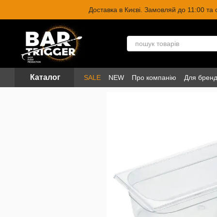
Перейти до основного контенту
Доставка в Києві. Замовляй до 11:00 та
Каталог
SALE
NEW
Про компанію
Для бренд