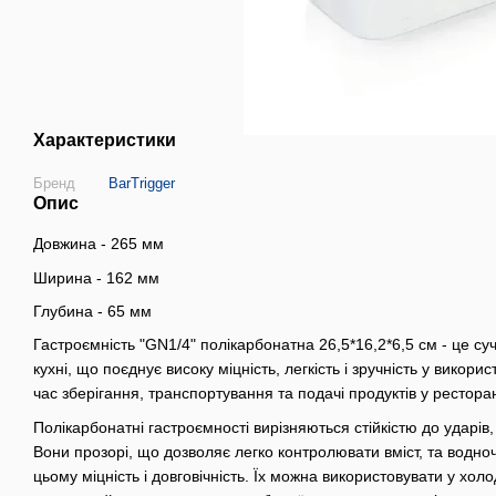
Характеристики
Бренд
BarTrigger
Опис
Довжина - 265 мм
Ширина - 162 мм
Глубина - 65 мм
Гастроємність "GN1/4" полікарбонатна 26,5*16,2*6,5 см - це с
кухні, що поєднує високу міцність, легкість і зручність у вико
час зберігання, транспортування та подачі продуктів у рестора
Полікарбонатні гастроємності вирізняються стійкістю до ударів
Вони прозорі, що дозволяє легко контролювати вміст, та водноч
цьому міцність і довговічність. Їх можна використовувати у холо