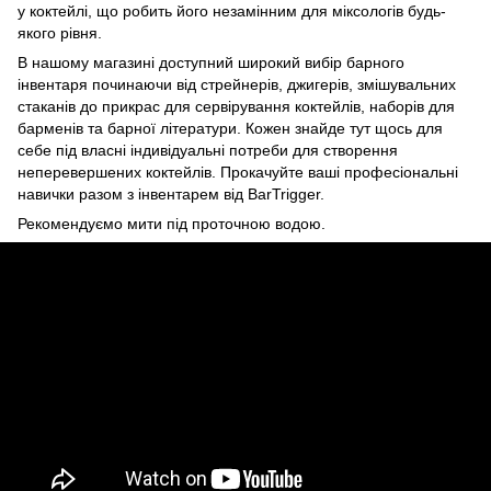
у коктейлі, що робить його незамінним для міксологів будь-
якого рівня.
В нашому магазині доступний широкий вибір барного
інвентаря починаючи від стрейнерів, джигерів, змішувальних
стаканів до прикрас для сервірування коктейлів, наборів для
барменів та барної літератури. Кожен знайде тут щось для
себе під власні індивідуальні потреби для створення
неперевершених коктейлів. Прокачуйте ваші професіональні
навички разом з інвентарем від BarTrigger.
Рекомендуємо мити під проточною водою.