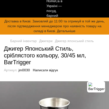
Доставка в Києві. Замовляй до 11:00 та отримуй в той же день,
після підтвердження менеджером про наявність товару на
складі в Києві. Детальніше
Барний інвентар
Джигери
Джигер японський стиль
Джигер Японський Стиль,
сріблястого кольору, 30/45 мл,
BarTrigger
Артикул:
jm0030
Написати відгук