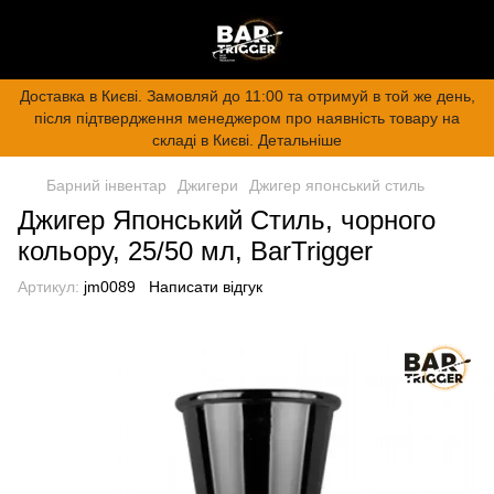
Доставка в Києві. Замовляй до 11:00 та отримуй в той же день,
після підтвердження менеджером про наявність товару на
складі в Києві. Детальніше
Барний інвентар
Джигери
Джигер японський стиль
Джигер Японський Стиль, чорного
кольору, 25/50 мл, BarTrigger
Артикул:
jm0089
Написати відгук