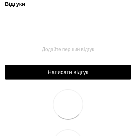
Відгуки
Додайте перший відгук
Написати відгук