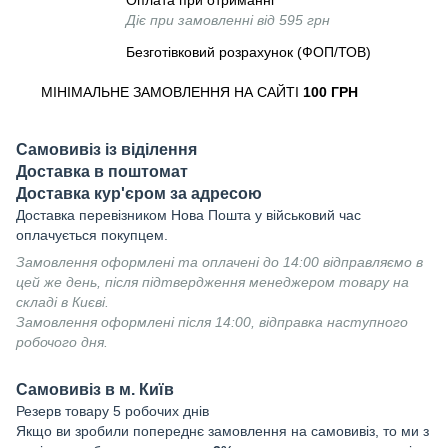
Оплата при отриманні
Діє при замовленні від 595 грн
Безготівковий розрахунок (ФОП/ТОВ)
МІНІМАЛЬНЕ ЗАМОВЛЕННЯ НА САЙТІ
100 ГРН
Самовивіз із віділення
Доставка в поштомат
Доставка кур'єром за адресою
Доставка перевізником Нова Пошта у військовий час
оплачується покупцем.
Замовлення оформлені та оплачені до 14:00 відправляємо в
цей же день, після підтвердження менеджером товару на
складі в Києві.
Замовлення оформлені після 14:00, відправка наступного
робочого дня.
Самовивіз в м. Київ
Резерв товару 5 робочих днів
Якщо ви зробили попереднє замовлення на самовивіз, то ми з