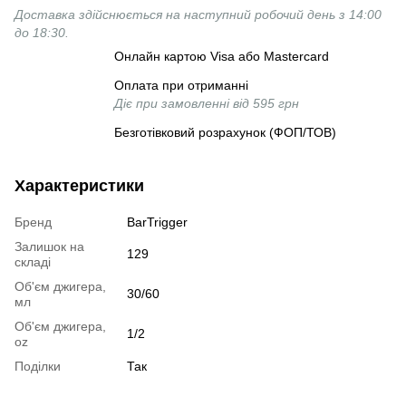
Доставка здійснюється на наступний робочий день з 14:00
до 18:30.
Онлайн картою Visa або Mastercard
Оплата при отриманні
Діє при замовленні від 595 грн
Безготівковий розрахунок (ФОП/ТОВ)
Характеристики
Бренд
BarTrigger
Залишок на
129
складі
Об'єм джигера,
30/60
мл
Об'єм джигера,
1/2
oz
Поділки
Так