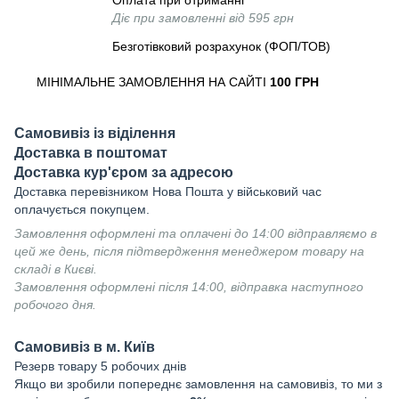
Оплата при отриманні
Діє при замовленні від 595 грн
Безготівковий розрахунок (ФОП/ТОВ)
МІНІМАЛЬНЕ ЗАМОВЛЕННЯ НА САЙТІ
100 ГРН
Самовивіз із віділення
Доставка в поштомат
Доставка кур'єром за адресою
Доставка перевізником Нова Пошта у військовий час
оплачується покупцем.
Замовлення оформлені та оплачені до 14:00 відправляємо в
цей же день, після підтвердження менеджером товару на
складі в Києві.
Замовлення оформлені після 14:00, відправка наступного
робочого дня.
Самовивіз в м. Київ
Резерв товару 5 робочих днів
Якщо ви зробили попереднє замовлення на самовивіз, то ми з