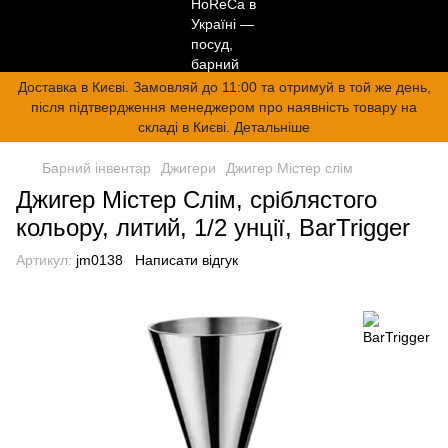
Доставка в Києві. Замовляй до 11:00 та отримуй в той же день,
після підтвердження менеджером про наявність товару на
складі в Києві. Детальніше
Барний інвентар
Джигери
Джигер Містер слім
Джигер Містер Слім, сріблястого
кольору, литий, 1/2 унції, BarTrigger
Артикул:
jm0138
Написати відгук