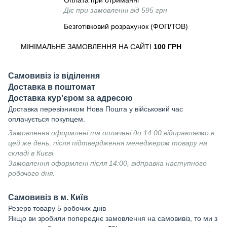
Оплата при отриманні
Діє при замовленні від 595 грн
Безготівковий розрахунок (ФОП/ТОВ)
МІНІМАЛЬНЕ ЗАМОВЛЕННЯ НА САЙТІ
100 ГРН
Самовивіз із віділення
Доставка в поштомат
Доставка кур'єром за адресою
Доставка перевізником Нова Пошта у військовий час
оплачується покупцем.
Замовлення оформлені та оплачені до 14:00 відправляємо в
цей же день, після підтвердження менеджером товару на
складі в Києві.
Замовлення оформлені після 14:00, відправка наступного
робочого дня.
Самовивіз в м. Київ
Резерв товару 5 робочих днів
Якщо ви зробили попереднє замовлення на самовивіз, то ми з