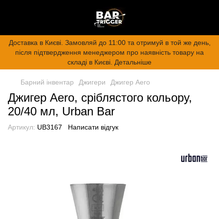
Доставка в Києві. Замовляй до 11:00 та отримуй в той же день,
після підтвердження менеджером про наявність товару на
складі в Києві. Детальніше
Барний інвентар
Джигери
Джигер Aero
Джигер Aero, сріблястого кольору,
20/40 мл, Urban Bar
Артикул:
UB3167
Написати відгук