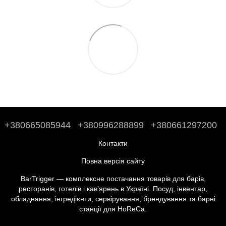
+380665085944
+380996288899
+380661297200
Контакти
Повна версія сайту
BarTrigger — комплексне постачання товарів для барів,
ресторанів, готелів і кав’ярень в Україні. Посуд, інвентар,
обладнання, інгредієнти, сервірування, брендування та барні
станції для HoReCa.